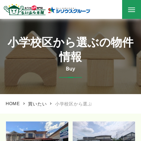
小学校区から選ぶの物件
情報
Buy
HOME
買いたい
小学校区から選ぶ