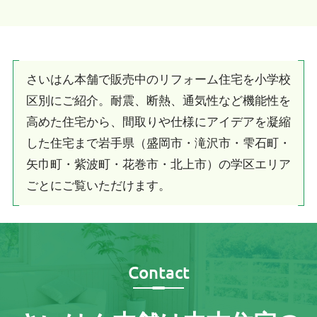
さいはん本舗で販売中のリフォーム住宅を小学校
区別にご紹介。耐震、断熱、通気性など機能性を
高めた住宅から、間取りや仕様にアイデアを凝縮
した住宅まで岩手県（盛岡市・滝沢市・雫石町・
矢巾町・紫波町・花巻市・北上市）の学区エリア
ごとにご覧いただけます。
Contact