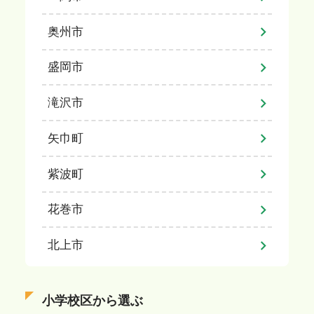
奥州市
盛岡市
滝沢市
矢巾町
紫波町
花巻市
北上市
小学校区から選ぶ