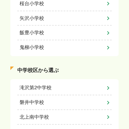
桜台小学校
矢沢小学校
飯豊小学校
鬼柳小学校
中学校区から選ぶ
滝沢第2中学校
磐井中学校
北上南中学校