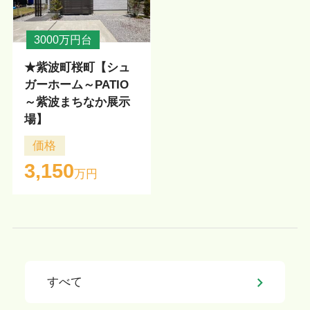
3000万円台
★紫波町桜町【シュ
ガーホーム～PATIO
～紫波まちなか展示
場】
価格
3,150
万円
すべて