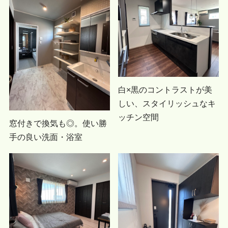
白×黒のコントラストが美
しい、スタイリッシュなキ
ッチン空間
窓付きで換気も◎。使い勝
手の良い洗面・浴室