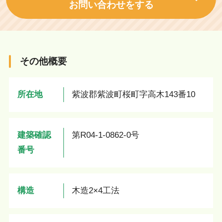
お問い合わせをする
その他概要
所在地
紫波郡紫波町桜町字高木143番10
建築確認
第R04-1-0862-0号
番号
構造
木造2×4工法