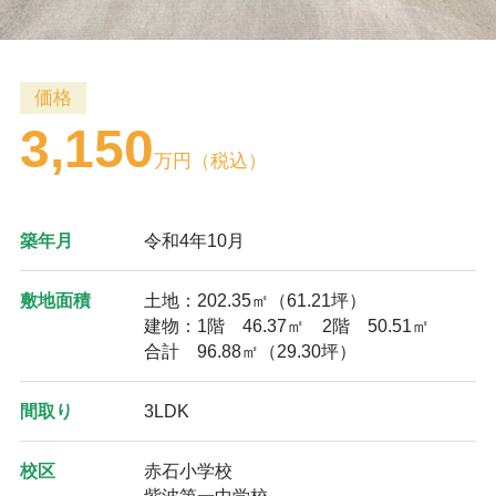
価格
3,150
万円（税込）
築年月
令和4年10月
敷地面積
土地：202.35㎡（61.21坪）
建物：1階 46.37㎡ 2階 50.51㎡
合計 96.88㎡（29.30坪）
間取り
3LDK
校区
赤石小学校