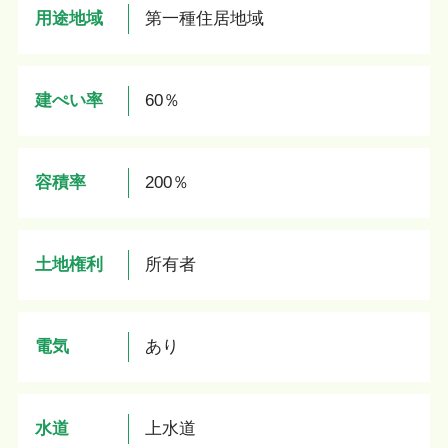
用途地域
第一種住居地域
建ぺい率
60％
容積率
200％
土地権利
所有者
電気
あり
水道
上水道