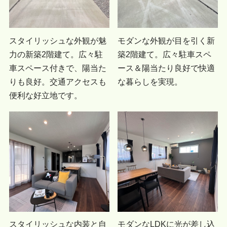
スタイリッシュな外観が魅
モダンな外観が目を引く新
力の新築2階建て。広々駐
築2階建て。広々駐車スペ
車スペース付きで、陽当た
ース＆陽当たり良好で快適
りも良好。交通アクセスも
な暮らしを実現。
便利な好立地です。
スタイリッシュな内装と自
モダンなLDKに光が差し込