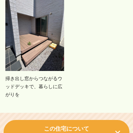
掃き出し窓からつながるウ
ッドデッキで、暮らしに広
がりを
この住宅について