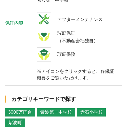
紫波第一中学校
アフターメンテナンス
保証内容
瑕疵保証
（不動産会社独自）
瑕疵保険
※アイコンをクリックすると、各保証
概要をご覧いただけます。
カテゴリキーワードで探す
3000万円台
紫波第一中学校
赤石小学校
紫波町