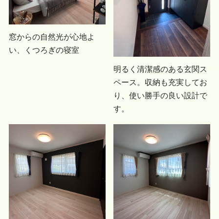
窓からの自然光が心地よ
い、くつろぎの寝室
明るく清潔感のある玄関ス
ペース。収納も充実してお
り、使い勝手の良い設計で
す。