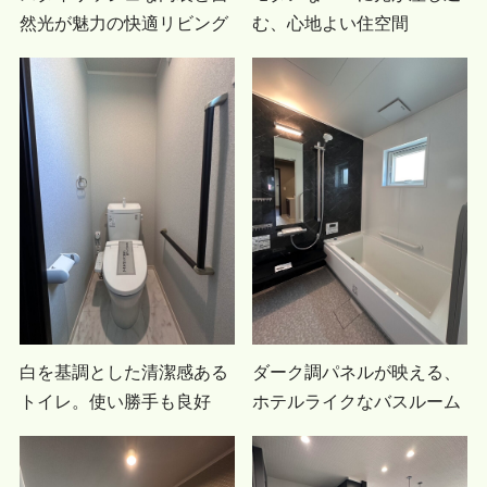
然光が魅力の快適リビング
む、心地よい住空間
白を基調とした清潔感ある
ダーク調パネルが映える、
トイレ。使い勝手も良好
ホテルライクなバスルーム