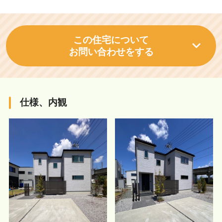
この住宅について
お問い合わせをする
仕様、内観