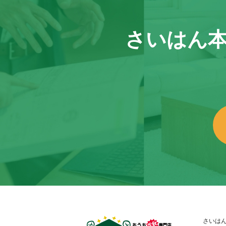
さいはん
さいは