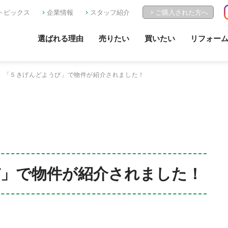
トピックス
企業情報
スタッフ紹介
ご購入された方へ
選ばれる理由
売りたい
買いたい
リフォー
「５きげんどようび」で物件が紹介されました！
」で物件が紹介されました！