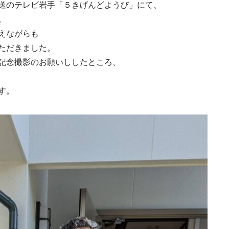
送のテレビ岩手「５きげんどようび」にて、
。
えながらも
ただきました。
記念撮影のお願いししたところ、
す。