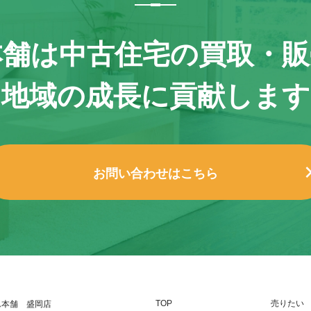
本舗は
中古住宅の買取・販
地域の成長に貢献します
お問い合わせはこちら
TOP
売りたい
ん本舗 盛岡店