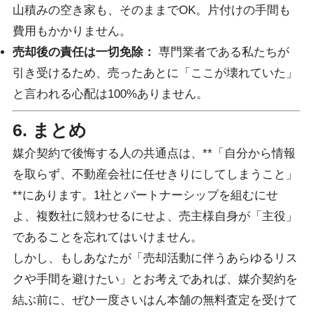
山積みの空き家も、そのままでOK。片付けの手間も
費用もかかりません。
売却後の責任は一切免除：
専門業者である私たちが
引き受けるため、売ったあとに「ここが壊れていた」
と言われる心配は100%ありません。
6. まとめ
媒介契約で後悔する人の共通点は、**「自分から情報
を取らず、不動産会社に任せきりにしてしまうこと」
**にあります。1社とパートナーシップを組むにせ
よ、複数社に競わせるにせよ、売主様自身が「主役」
であることを忘れてはいけません。
しかし、もしあなたが「売却活動に伴うあらゆるリス
クや手間を避けたい」とお考えであれば、媒介契約を
結ぶ前に、ぜひ一度さいはん本舗の無料査定を受けて