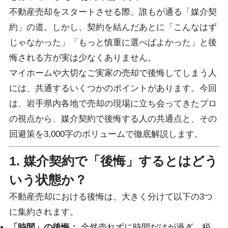
不動産売却をスタートさせる際、誰もが通る「媒介契
約」の道。しかし、契約を結んだあとに「こんなはず
じゃなかった」「もっと慎重に選べばよかった」と後
悔される方が実は少なくありません。
マイホームや大切なご実家の売却で後悔してしまう人
には、共通するいくつかのポイントがあります。今回
は、岩手県内各地で売却の現場に立ち会ってきたプロ
の視点から、媒介契約で後悔する人の共通点と、その
回避策を3,000字のボリュームで徹底解説します。
1. 媒介契約で「後悔」するとはどう
いう状態か？
不動産売却における後悔は、大きく分けて以下の3つ
に集約されます。
「時間」の後悔：
全然売れずに時間だけが過ぎ、税