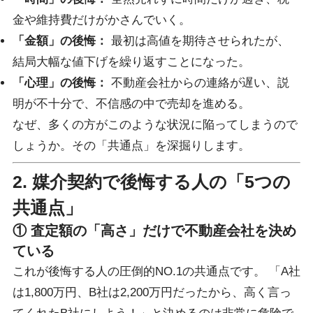
金や維持費だけがかさんでいく。
「金額」の後悔：
最初は高値を期待させられたが、
結局大幅な値下げを繰り返すことになった。
「心理」の後悔：
不動産会社からの連絡が遅い、説
明が不十分で、不信感の中で売却を進める。
なぜ、多くの方がこのような状況に陥ってしまうので
しょうか。その「共通点」を深掘りします。
2. 媒介契約で後悔する人の「5つの
共通点」
① 査定額の「高さ」だけで不動産会社を決め
ている
これが後悔する人の圧倒的NO.1の共通点です。 「A社
は1,800万円、B社は2,200万円だったから、高く言っ