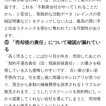
益です。 これを「不動産会社がやってくれることだ
から」と盲信し、客観的な活動データ（レインズの登
録証明書など）をチェックしない人は、最高の買い手
と出会うチャンスを密かに奪われている可能性があり
ます。
⑤ 「売却後の責任」について確認が漏れてい
る
「高く売ること」にばかり目が向き、売却したあとの
「契約不適合責任（旧：瑕疵担保責任）」の重さを軽
視している人も後悔しやすいです。 古い家が多い岩
手県内では、引き渡し後に雨漏りやシロアリが見つか
り、買主から多額の補修費用を請求されるトラブルが
散見されます。こうしたリスクヘッジを契約時にしっ
かり提案してくれない会社を選んでしまうと、売却後
に大きな痛手を負うことになります。