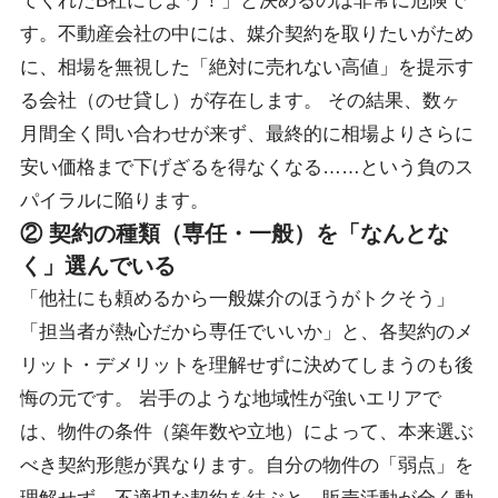
てくれたB社にしよう！」と決めるのは非常に危険で
す。不動産会社の中には、媒介契約を取りたいがため
に、相場を無視した「絶対に売れない高値」を提示す
る会社（のせ貸し）が存在します。 その結果、数ヶ
月間全く問い合わせが来ず、最終的に相場よりさらに
安い価格まで下げざるを得なくなる……という負のス
パイラルに陥ります。
② 契約の種類（専任・一般）を「なんとな
く」選んでいる
「他社にも頼めるから一般媒介のほうがトクそう」
「担当者が熱心だから専任でいいか」と、各契約のメ
リット・デメリットを理解せずに決めてしまうのも後
悔の元です。 岩手のような地域性が強いエリアで
は、物件の条件（築年数や立地）によって、本来選ぶ
べき契約形態が異なります。自分の物件の「弱点」を