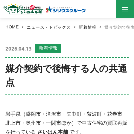
HOME
ニュース・トピックス
新着情報
媒介契約で後
2026.04.13
新着情報
媒介契約で後悔する人の共通
点
岩手県（盛岡市・滝沢市・矢巾町・紫波町・花巻市・
北上市・奥州市・一関市ほか）で中古住宅の買取再販
を行っている
さいはん本舗
です。