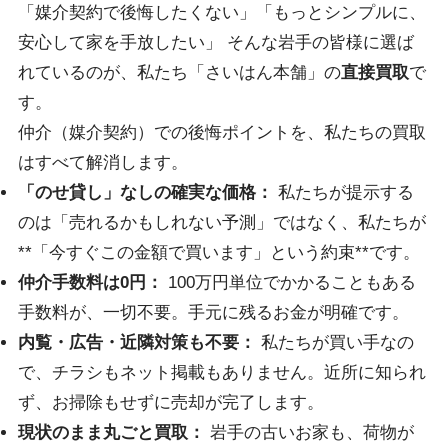
「媒介契約で後悔したくない」「もっとシンプルに、
安心して家を手放したい」 そんな岩手の皆様に選ば
れているのが、私たち「さいはん本舗」の
直接買取
で
す。
仲介（媒介契約）での後悔ポイントを、私たちの買取
はすべて解消します。
「のせ貸し」なしの確実な価格：
私たちが提示する
のは「売れるかもしれない予測」ではなく、私たちが
**「今すぐこの金額で買います」という約束**です。
仲介手数料は0円：
100万円単位でかかることもある
手数料が、一切不要。手元に残るお金が明確です。
内覧・広告・近隣対策も不要：
私たちが買い手なの
で、チラシもネット掲載もありません。近所に知られ
ず、お掃除もせずに売却が完了します。
現状のまま丸ごと買取：
岩手の古いお家も、荷物が