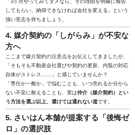
「3ヶ月やってみてダメなら、その理由を明確に報告
してもらい、納得できなければ会社を変える」という
強い意志を持ちましょう。
4. 媒介契約の「しがらみ」が不安な
方へ
ここまで媒介契約の注意点をお伝えしてきましたが、
「そもそも不動産会社選びや契約の更新、内覧の対応
自体がストレス……」と感じていませんか？
「専任か一般か」で悩むことも、いつ売れるか分から
ない不安に耐えることも、実は
仲介（媒介契約）とい
う方法を選ぶ以上、避けては通れない道
です。
5. さいはん本舗が提案する「後悔ゼ
ロ」の選択肢