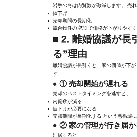
岩手の冬は内覧数が激減します。 売
値下げ
売却期間の長期化
競合物件の増加 で価格が下がりやす
■ 2. 離婚協議が
る”理由
離婚協議が長引くと、家の価値が下が
す。
● ① 売却開始が遅れる
売却のベストタイミングを逃すと、
内覧数が減る
値下げが必要になる
売却期間が長期化する という悪循環
● ② 家の管理が行き届
別居すると、