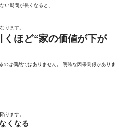
れない期間が長くなると、
くなります。
長引くほど“家の価値が下が
るのは偶然ではありません。 明確な因果関係がありま
に陥ります。
かなくなる