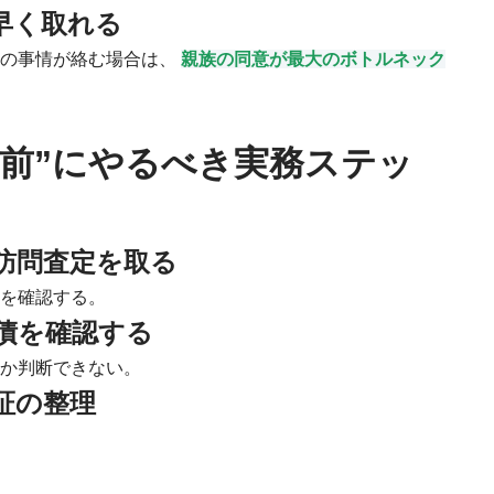
早く取れる
有の事情が絡む場合は、
親族の同意が最大のボトルネック
がる前”にやるべき実務ステッ
訪問査定を取る
拠を確認する。
残債を確認する
更か判断できない。
証の整理