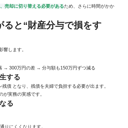
、売却に切り替える必要がある
ため、さらに時間がかか
下がると“財産分与で損をす
影響します。
下落 → 300万円の差 → 分与額も150万円ずつ減る
発生する
ーン残債 となり、残債を夫婦で負担する必要が出ます。
のが実務の実感です。
くなる
に通りにくくなります。