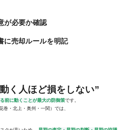
意が必要か確認
議書に売却ルールを明記
早く動く人ほど損をしない”
る前に動くことが最大の防御策
です。
花巻・北上・奥州・一関）では、
リスクが高いため、
早期の査定・早期の判断・早期の協議