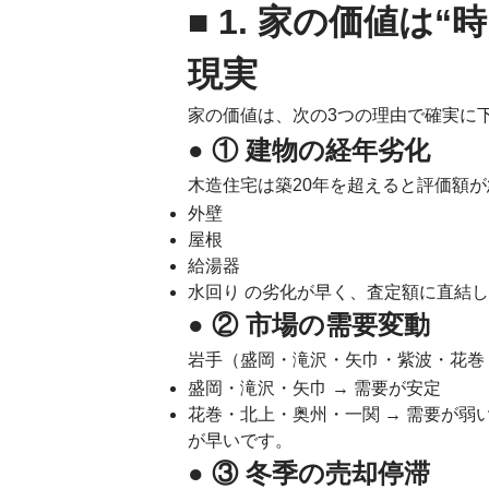
■ 1. 家の価値は
現実
家の価値は、次の3つの理由で確実に
● ① 建物の経年劣化
木造住宅は築20年を超えると評価額が
外壁
屋根
給湯器
水回り の劣化が早く、査定額に直結
● ② 市場の需要変動
岩手（盛岡・滝沢・矢巾・紫波・花巻
盛岡・滝沢・矢巾 → 需要が安定
花巻・北上・奥州・一関 → 需要が弱
が早いです。
● ③ 冬季の売却停滞