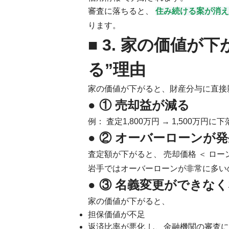
審査に落ちると、
住み続ける案が消え
ります。
■ 3. 家の価値が
る”理由
家の価値が下がると、財産分与に直接
● ① 売却益が減る
例： 査定1,800万円 → 1,500万円に
● ② オーバーローンが
査定額が下がると、 売却価格 ＜ ロ
岩手ではオーバーローンが非常に多い
● ③ 名義変更ができな
家の価値が下がると、
担保価値が不足
返済比率が悪化 し、金融機関の審査