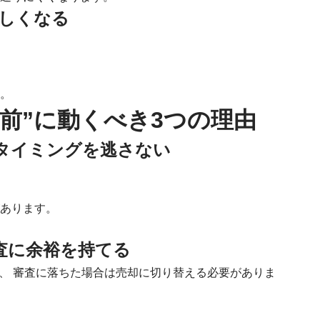
難しくなる
す。
がる前”に動くべき3つの理由
トタイミングを逃さない
があります。
査に余裕を持てる
く、 審査に落ちた場合は売却に切り替える必要がありま