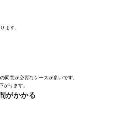
がります。
族の同意が必要なケースが多いです。
下がります。
時間がかかる