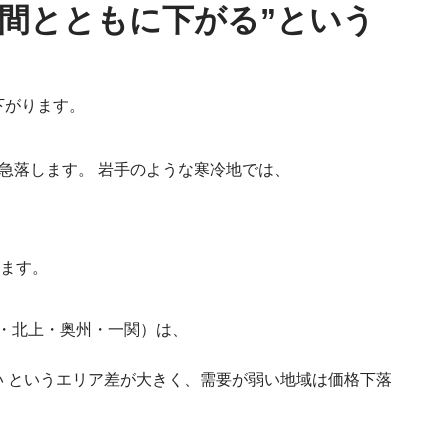
“時間とともに下がる”という
下がります。
急落します。 岩手のような寒冷地では、
します。
・北上・奥州・一関）は、
い というエリア差が大きく、需要が弱い地域は価格下落