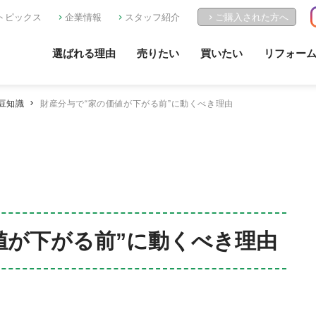
トピックス
企業情報
スタッフ紹介
ご購入された方へ
選ばれる理由
売りたい
買いたい
リフォー
豆知識
財産分与で“家の価値が下がる前”に動くべき理由
値が下がる前”に動くべき理由