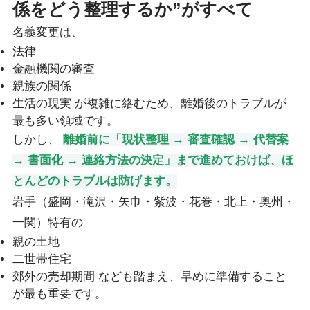
係をどう整理するか”がすべて
名義変更は、
法律
金融機関の審査
親族の関係
生活の現実 が複雑に絡むため、離婚後のトラブルが
最も多い領域です。
しかし、
離婚前に「現状整理 → 審査確認 → 代替案
→ 書面化 → 連絡方法の決定」まで進めておけば、ほ
とんどのトラブルは防げます。
岩手（盛岡・滝沢・矢巾・紫波・花巻・北上・奥州・
一関）特有の
親の土地
二世帯住宅
郊外の売却期間 なども踏まえ、早めに準備すること
が最も重要です。