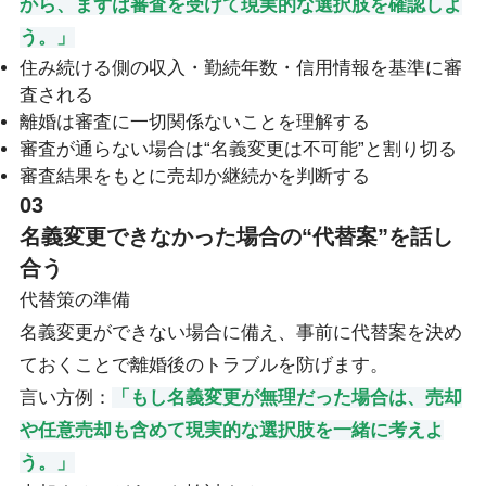
から、まずは審査を受けて現実的な選択肢を確認しよ
う。」
住み続ける側の収入・勤続年数・信用情報を基準に審
査される
離婚は審査に一切関係ないことを理解する
審査が通らない場合は“名義変更は不可能”と割り切る
審査結果をもとに売却か継続かを判断する
03
名義変更できなかった場合の“代替案”を話し
合う
代替策の準備
名義変更ができない場合に備え、事前に代替案を決め
ておくことで離婚後のトラブルを防げます。
言い方例：
「もし名義変更が無理だった場合は、売却
や任意売却も含めて現実的な選択肢を一緒に考えよ
う。」