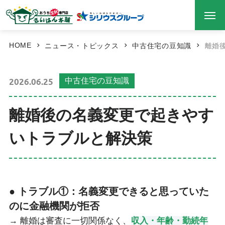
HOME
ニュース・トピックス
中古住宅の豆知識
離婚
2026.06.25
中古住宅の豆知識
離婚後の名義変更で起きやす
いトラブルと解決策
● トラブル①：名義変更できると思っていた
のに金融機関が拒否
→ 離婚は審査に一切関係なく、
収入・年齢・勤続年