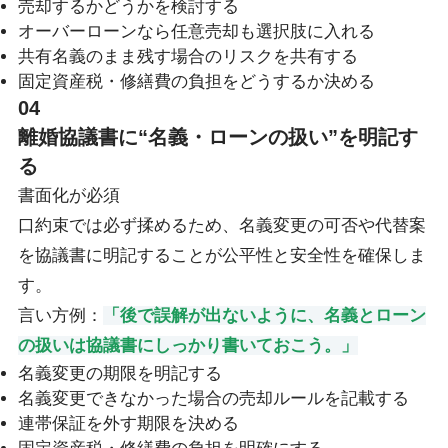
売却するかどうかを検討する
オーバーローンなら任意売却も選択肢に入れる
共有名義のまま残す場合のリスクを共有する
固定資産税・修繕費の負担をどうするか決める
04
離婚協議書に“名義・ローンの扱い”を明記す
る
書面化が必須
口約束では必ず揉めるため、名義変更の可否や代替案
を協議書に明記することが公平性と安全性を確保しま
す。
言い方例：
「後で誤解が出ないように、名義とローン
の扱いは協議書にしっかり書いておこう。」
名義変更の期限を明記する
名義変更できなかった場合の売却ルールを記載する
連帯保証を外す期限を決める