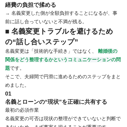
繕費の負担で揉める
→ 名義変更した側が全額負担することになるが、事
前に話し合っていないと不満が残る。
■ 名義変更トラブルを避けるため
の“話し合いステップ”
名義変更は「技術的な手続き」ではなく、
離婚後の
関係をどう整理するかというコミュニケーションの問
題
です。
そこで、夫婦間で円滑に進めるためのステップをまと
めました。
01
名義とローンの“現状”を正確に共有する
最初の必須作業
名義変更の可否は現状の整理ができていないと判断で