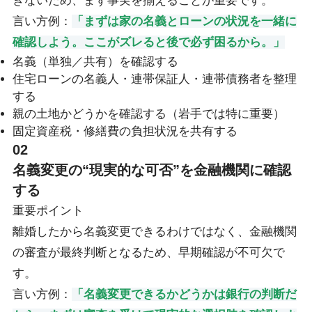
きないため、まず事実を揃えることが重要です。
言い方例：
「まずは家の名義とローンの状況を一緒に
確認しよう。ここがズレると後で必ず困るから。」
名義（単独／共有）を確認する
住宅ローンの名義人・連帯保証人・連帯債務者を整理
する
親の土地かどうかを確認する（岩手では特に重要）
固定資産税・修繕費の負担状況を共有する
02
名義変更の“現実的な可否”を金融機関に確認
する
重要ポイント
離婚したから名義変更できるわけではなく、金融機関
の審査が最終判断となるため、早期確認が不可欠で
す。
言い方例：
「名義変更できるかどうかは銀行の判断だ