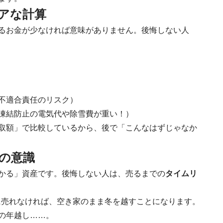
ビアな計算
るお金が少なければ意味がありません。後悔しない人
不適合責任のリスク）
凍結防止の電気代や除雪費が重い！）
取額」で比較しているから、後で「こんなはずじゃなか
トの意識
かる」資産です。後悔しない人は、売るまでの
タイムリ
に売れなければ、空き家のまま冬を越すことになります。
の年越し……。