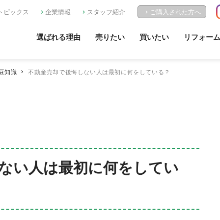
トピックス
企業情報
スタッフ紹介
ご購入された方へ
選ばれる理由
売りたい
買いたい
リフォー
豆知識
不動産売却で後悔しない人は最初に何をしている？
ない人は最初に何をしてい