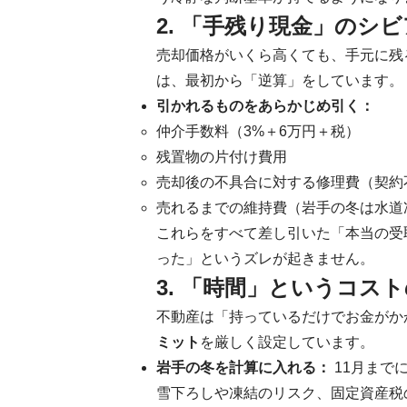
2. 「手残り現金」のシ
売却価格がいくら高くても、手元に残
は、最初から「逆算」をしています。
引かれるものをあらかじめ引く：
仲介手数料（3%＋6万円＋税）
残置物の片付け費用
売却後の不具合に対する修理費（契約
売れるまでの維持費（岩手の冬は水道
これらをすべて差し引いた「本当の受
った」というズレが起きません。
3. 「時間」というコス
不動産は「持っているだけでお金がか
ミット
を厳しく設定しています。
岩手の冬を計算に入れる：
11月まで
雪下ろしや凍結のリスク、固定資産税