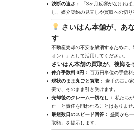
決断の速さ：
「3ヶ月反響がなければ
し、媒介契約の見直しや買取への切り
さいはん本舗が、あ
す
不動産売却の不安を解消するために、
オン）」として活用してください。
さいはん本舗の買取が、後悔を
仲介手数料 0円：
百万円単位の手数料
現状のまま丸ごと買取：
岩手の古い家
要で、そのまま引き受けます。
売却後のクレーム一切なし：
私たちが
た」と責任を問われることはありませ
最短数日のスピード回答：
盛岡から一
取額」を提示します。