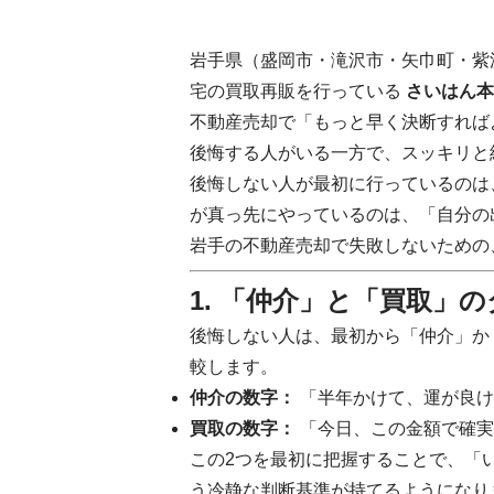
岩手県（盛岡市・滝沢市・矢巾町・紫
宅の買取再販を行っている
さいはん本
不動産売却で「もっと早く決断すれば
後悔する人がいる一方で、スッキリと
後悔しない人が最初に行っているのは
が真っ先にやっているのは、「自分の
岩手の不動産売却で失敗しないための
1. 「仲介」と「買取」
後悔しない人は、最初から「仲介」か
較します。
仲介の数字：
「半年かけて、運が良け
買取の数字：
「今日、この金額で確実
この2つを最初に把握することで、「
う冷静な判断基準が持てるようになり