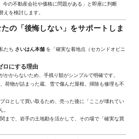
、今の不動産会社や価格に問題がある」と即座に判断
替えを検討します。
なたの「後悔しない」をサポートしま
私たち
さいはん本舗
を「確実な着地点（セカンドオピニ
ゼロにする理由
がかからないため、手残り額がシンプルで明確です。
、荷物が詰まった蔵、雪で傷んだ屋根。掃除も修理も不
プロとして買い取るため、売った後に「ここが壊れてい
ん。
関まで、岩手の土地勘を活かして、その場で「確実な買