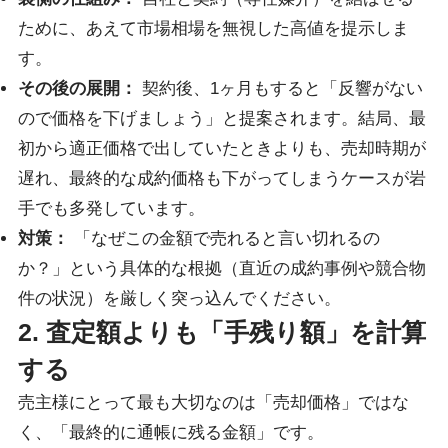
ために、あえて市場相場を無視した高値を提示しま
す。
その後の展開：
契約後、1ヶ月もすると「反響がない
ので価格を下げましょう」と提案されます。結局、最
初から適正価格で出していたときよりも、売却時期が
遅れ、最終的な成約価格も下がってしまうケースが岩
手でも多発しています。
対策：
「なぜこの金額で売れると言い切れるの
か？」という具体的な根拠（直近の成約事例や競合物
件の状況）を厳しく突っ込んでください。
2. 査定額よりも「手残り額」を計算
する
売主様にとって最も大切なのは「売却価格」ではな
く、「最終的に通帳に残る金額」です。