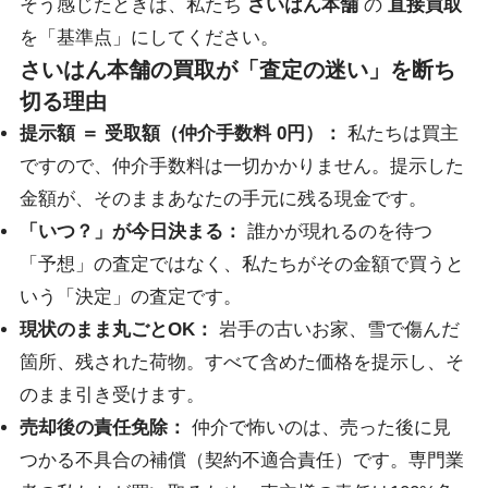
そう感じたときは、私たち
さいはん本舗
の
直接買取
を「基準点」にしてください。
さいはん本舗の買取が「査定の迷い」を断ち
切る理由
提示額 ＝ 受取額（仲介手数料 0円）：
私たちは買主
ですので、仲介手数料は一切かかりません。提示した
金額が、そのままあなたの手元に残る現金です。
「いつ？」が今日決まる：
誰かが現れるのを待つ
「予想」の査定ではなく、私たちがその金額で買うと
いう「決定」の査定です。
現状のまま丸ごとOK：
岩手の古いお家、雪で傷んだ
箇所、残された荷物。すべて含めた価格を提示し、そ
のまま引き受けます。
売却後の責任免除：
仲介で怖いのは、売った後に見
つかる不具合の補償（契約不適合責任）です。専門業