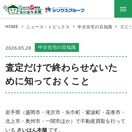
HOME
ニュース・トピックス
中古住宅の豆知識
査定
2026.05.28
中古住宅の豆知識
査定だけで終わらせないた
めに知っておくこと
岩手県（盛岡市・滝沢市・矢巾町・紫波町・花巻市・
北上市・奥州市・一関市ほか）で不動産買取を行って
いる
さいはん本舗
です。