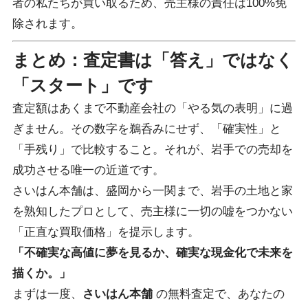
者の私たちが買い取るため、売主様の責任は100%免
除されます。
まとめ：査定書は「答え」ではなく
「スタート」です
査定額はあくまで不動産会社の「やる気の表明」に過
ぎません。その数字を鵜呑みにせず、「確実性」と
「手残り」で比較すること。それが、岩手での売却を
成功させる唯一の近道です。
さいはん本舗は、盛岡から一関まで、岩手の土地と家
を熟知したプロとして、売主様に一切の嘘をつかない
「正直な買取価格」を提示します。
「不確実な高値に夢を見るか、確実な現金化で未来を
描くか。」
まずは一度、
さいはん本舗
の無料査定で、あなたの