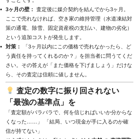
すことです。
3ヶ月の壁：
査定後に媒介契約を結んでから3ヶ月。
ここで売れなければ、空き家の維持管理（水道凍結対
策の通電、除雪、固定資産税の支払い、建物の劣化）
という追加コストが発生します。
対策：
「3ヶ月以内にこの価格で売れなかったら、ど
う責任を持ってくれるのか？」を担当者に問うてくだ
さい。その答えが「また価格を下げましょう」だけな
ら、その査定は信頼に値しません。
査定の数字に振り回されない
「最強の基準点」を
「査定額がバラバラで、何を信じればいいか分からな
くなった……」 「結局、いつ現金が手に入るのか確
信が持てない」