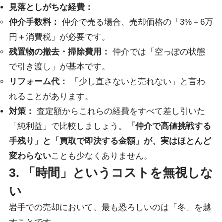
見落としがちな経費：
仲介手数料：
仲介で売る場合、売却価格の「3%＋6万
円＋消費税」が必要です。
残置物の撤去・掃除費用：
仲介では「空っぽの状態
で引き渡し」が基本です。
リフォーム代：
「少し直さないと売れない」と言わ
れることがあります。
対策：
査定額からこれらの経費をすべて差し引いた
「純利益」で比較しましょう。
「仲介で高値挑戦する
手残り」と「買取で即決する金額」が、実はほとんど
変わらない
ことも少なくありません。
3. 「時間」というコストを無視しな
い
岩手での売却において、最も恐ろしいのは「冬」を越