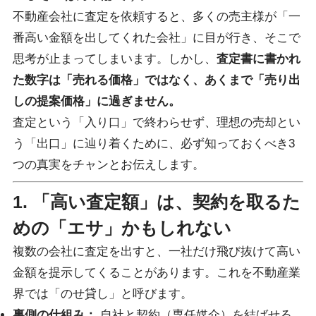
不動産会社に査定を依頼すると、多くの売主様が「一
番高い金額を出してくれた会社」に目が行き、そこで
思考が止まってしまいます。しかし、
査定書に書かれ
た数字は「売れる価格」ではなく、あくまで「売り出
しの提案価格」に過ぎません。
査定という「入り口」で終わらせず、理想の売却とい
う「出口」に辿り着くために、必ず知っておくべき3
つの真実をチャンとお伝えします。
1. 「高い査定額」は、契約を取るた
めの「エサ」かもしれない
複数の会社に査定を出すと、一社だけ飛び抜けて高い
金額を提示してくることがあります。これを不動産業
界では「のせ貸し」と呼びます。
裏側の仕組み：
自社と契約（専任媒介）を結ばせる