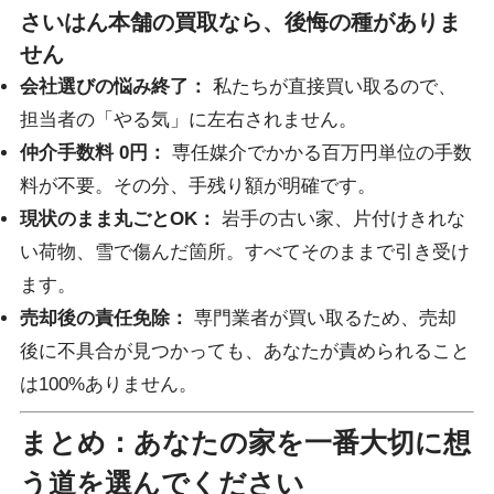
さいはん本舗の買取なら、後悔の種がありま
せん
会社選びの悩み終了：
私たちが直接買い取るので、
担当者の「やる気」に左右されません。
仲介手数料 0円：
専任媒介でかかる百万円単位の手数
料が不要。その分、手残り額が明確です。
現状のまま丸ごとOK：
岩手の古い家、片付けきれな
い荷物、雪で傷んだ箇所。すべてそのままで引き受け
ます。
売却後の責任免除：
専門業者が買い取るため、売却
後に不具合が見つかっても、あなたが責められること
は100%ありません。
まとめ：あなたの家を一番大切に想
う道を選んでください