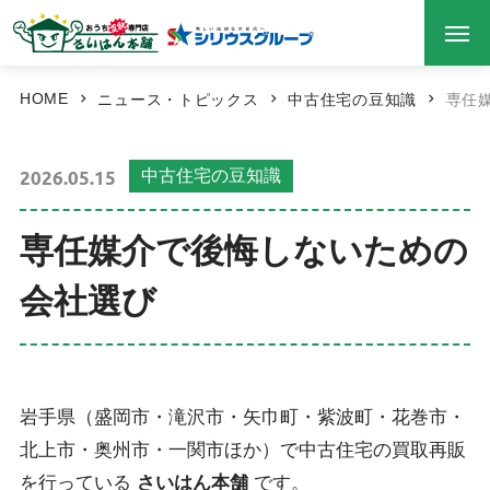
HOME
ニュース・トピックス
中古住宅の豆知識
専任
2026.05.15
中古住宅の豆知識
専任媒介で後悔しないための
会社選び
岩手県（盛岡市・滝沢市・矢巾町・紫波町・花巻市・
北上市・奥州市・一関市ほか）で中古住宅の買取再販
を行っている
さいはん本舗
です。