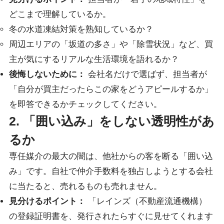
どこまで理解しているか。
冬の水道凍結対策を熟知しているか？
周辺エリアの「坂道の多さ」や「除雪状況」など、買
主が気にするリアルな生活環境を語れるか？
後悔しないために：
会社名だけで選ばず、担当者が
「自分が買主だったらこの家をどうアピールするか」
を即答できるかチェックしてください。
2. 「囲い込み」をしない透明性があ
るか
専任媒介の最大の闇は、他社からの客を断る「囲い込
み」です。自社で仲介手数料を独占しようとする会社
に当たると、売れるものも売れません。
見分けるポイント：
「レインズ（不動産流通機構）
の登録証明書を、発行されたらすぐに見せてくれます