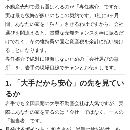
不動産売却で最も選ばれるのが「専任媒介」ですが、
実は最も後悔が多いのもこの契約です。1社に3ヶ月
間、あなたの家を「独占」させるわけですから、会社
選びを間違えると、貴重な売却チャンスを棒に振るだ
けでなく、冬の維持費や固定資産税を余計に払い続け
ることになります。
専任媒介で絶対に後悔しないための「会社選びの急
所」を、岩手の現場目線でチャンとお伝えします。
1. 「大手だから安心」の先を見てい
るか
岩手でも全国展開の大手不動産会社は人気ですが、実
際にあなたの家を売るのは「会社」ではなく、一人の
「担当者」です。
見分けるポイント：
担当者が「岩手の地域特性」を