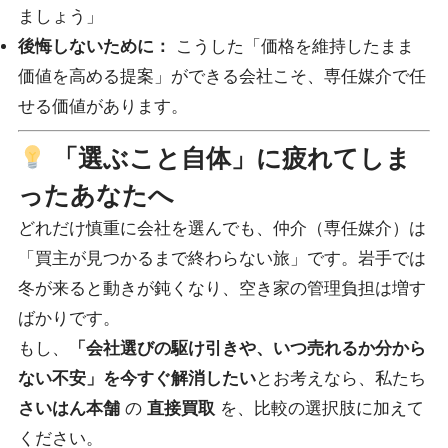
ましょう」
後悔しないために：
こうした「価格を維持したまま
価値を高める提案」ができる会社こそ、専任媒介で任
せる価値があります。
「選ぶこと自体」に疲れてしま
ったあなたへ
どれだけ慎重に会社を選んでも、仲介（専任媒介）は
「買主が見つかるまで終わらない旅」です。岩手では
冬が来ると動きが鈍くなり、空き家の管理負担は増す
ばかりです。
もし、
「会社選びの駆け引きや、いつ売れるか分から
ない不安」を今すぐ解消したい
とお考えなら、私たち
さいはん本舗
の
直接買取
を、比較の選択肢に加えて
ください。