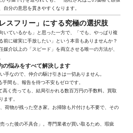
、自分の意思を貫きやすくなります。
トレスフリー」にする究極の選択肢
向いているかも」と思った一方で、「でも、やっぱり複
る前に確実に手放したい」という本音もありませんか？
任媒介以上の「スピード」を両立させる唯一の方法が、
。
約の悩みをすべて解決します
い手なので、仲介の駆け引きは一切ありません。
る手間も、報告を待つ不安もゼロです。
て高く売っても、結局引かれる数百万円の手数料。買取
ります。
、荷物が残った空き家。お掃除も片付けも不要で、その
売った後の不具合」。専門業者が買い取るため、瑕疵