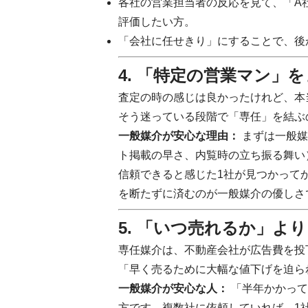
各社の営業担当者の反応を見て、「A
評価したい方。
「会社に任せきり」にすることで、後
4. 「特定の営業マン」
査定の時の感じは良かったけれど、本
そう迷っている段階で「専任」を結ぶ
一般媒介が安心な理由：
まずは一般媒
ト掲載の早さ、内覧時の立ち振る舞い
信頼できると感じた1社が見つかって
を断たずに済むのが一般媒介の優しさ
5. 「いつ売れるか」よ
専任媒介は、不動産会社が広告費を投
「早く売るために大幅な値下げを迫ら
一般媒介が安心な人：
「半年かかって
方です。複数社に依頼していれば、1