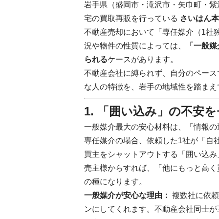
岩手県（盛岡市・滝沢市・矢巾町・紫
宅の買取再販を行っている
さいはん本
不動産売却において「専任媒介（1社
況や物件の性質によっては、
「一般媒
られる
ケースがあります。
不動産会社に縛られず、自分のペース
な人の特徴を、岩手の地域性を踏まえて
1. 「囲い込み」の不安
一般媒介最大の安心材料は、「情報の
専任媒介の場合、依頼した1社が「自
買主をシャットアウトする「囲い込み
売主様からすれば、「他にもっと高く
の種になります。
一般媒介が安心な理由：
複数社に依頼
ンにしてくれます。不動産会社同士が