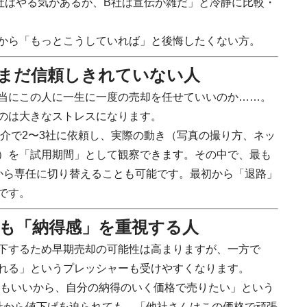
社はやる気があるが、B社は宣伝が雑だ」と冷静に比較・
から「もっとこうしていれば」と後悔したくない方。
をまだ信頼しきれていない人
当にこの人に一生に一度の売却を任せていいのか……。
のは大きなストレスになります。
介で2〜3社に依頼し、実際の動き（写真の撮り方、ネッ
）を「試用期間」として観察できます。その中で、最も
から専任に切り替えることも可能です。最初から「退路」
です。
りも「納得感」を重視する人
下するため早期売却の可能性は高まりますが、一方で
れる」というプレッシャーも受けやすくなります。
もいいから、自分の納得のいく価格で売りたい」という
社から値下げを迫られても、「他社さんはこの価格で頑張