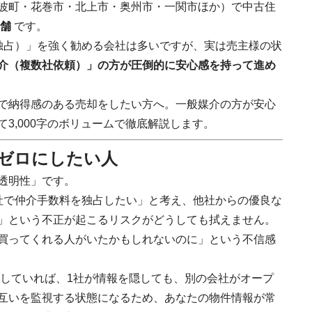
波町・花巻市・北上市・奥州市・一関市ほか）で中古住
舗
です。
独占）」を強く勧める会社は多いですが、実は売主様の状
介（複数社依頼）」の方が圧倒的に安心感を持って進め
で納得感のある売却をしたい方へ。一般媒介の方が安心
3,000字のボリュームで徹底解説します。
をゼロにしたい人
透明性」です。
社で仲介手数料を独占したい」と考え、他社からの優良な
」という不正が起こるリスクがどうしても拭えません。
買ってくれる人がいたかもしれないのに」という不信感
していれば、1社が情報を隠しても、別の会社がオープ
互いを監視する状態になるため、あなたの物件情報が常