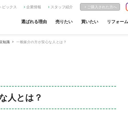
トピックス
企業情報
スタッフ紹介
ご購入された方へ
選ばれる理由
売りたい
買いたい
リフォー
豆知識
一般媒介の方が安心な人とは？
な人とは？