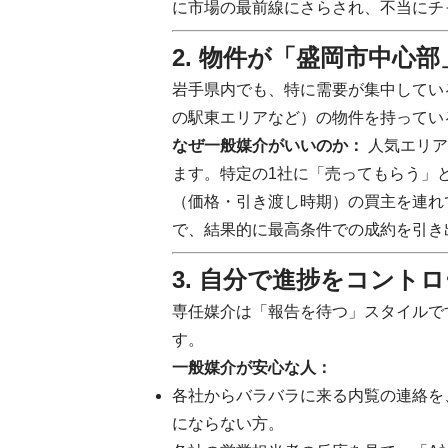
に市場の最前線にさらされ、不当にチ
2. 物件が「盛岡市中心
岩手県内でも、特に需要が集中してい
の駅東エリアなど）の物件を持ってい
なぜ一般媒介がいいのか：
人気エリア
ます。特定の1社に「売ってもらう」
（価格・引き渡し時期）の買主を連れ
で、結果的に最高条件での成約を引き
3. 自分で進捗をコント
専任媒介は「報告を待つ」スタイルで
す。
一般媒介が安心な人：
各社からバラバラに来る内覧の連絡を
にならない方。