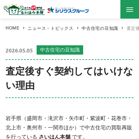
HOME
ニュース・トピックス
中古住宅の豆知識
査定
2026.05.05
中古住宅の豆知識
査定後すぐ契約してはいけな
い理由
岩手県（盛岡市・滝沢市・矢巾町・紫波町・花巻市・
北上市・奥州市・一関市ほか）で中古住宅の買取再販
を行っている
さいはん本舗
です。