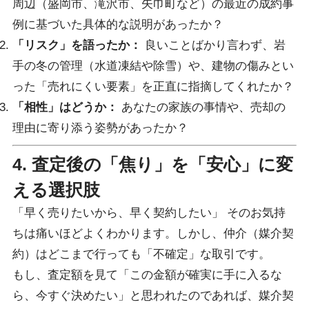
周辺（盛岡市、滝沢市、矢巾町など）の最近の成約事
例に基づいた具体的な説明があったか？
「リスク」を語ったか：
良いことばかり言わず、岩
手の冬の管理（水道凍結や除雪）や、建物の傷みとい
った「売れにくい要素」を正直に指摘してくれたか？
「相性」はどうか：
あなたの家族の事情や、売却の
理由に寄り添う姿勢があったか？
4. 査定後の「焦り」を「安心」に変
える選択肢
「早く売りたいから、早く契約したい」 そのお気持
ちは痛いほどよくわかります。しかし、仲介（媒介契
約）はどこまで行っても「不確定」な取引です。
もし、査定額を見て「この金額が確実に手に入るな
ら、今すぐ決めたい」と思われたのであれば、媒介契