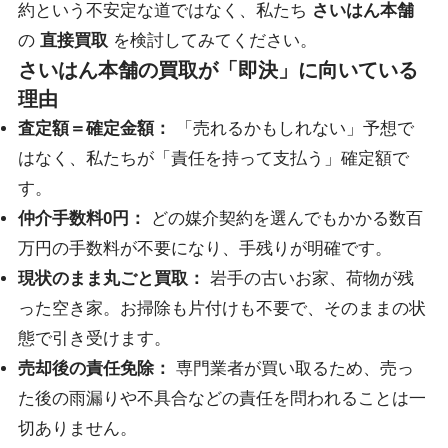
約という不安定な道ではなく、私たち
さいはん本舗
の
直接買取
を検討してみてください。
さいはん本舗の買取が「即決」に向いている
理由
査定額＝確定金額：
「売れるかもしれない」予想で
はなく、私たちが「責任を持って支払う」確定額で
す。
仲介手数料0円：
どの媒介契約を選んでもかかる数百
万円の手数料が不要になり、手残りが明確です。
現状のまま丸ごと買取：
岩手の古いお家、荷物が残
った空き家。お掃除も片付けも不要で、そのままの状
態で引き受けます。
売却後の責任免除：
専門業者が買い取るため、売っ
た後の雨漏りや不具合などの責任を問われることは一
切ありません。