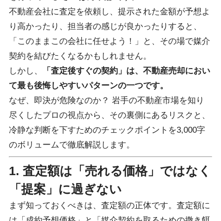
不動産会社に査定を依頼し、提示された金額が予想よ
り高かったり、担当者の感じが良かったりすると、
「このままこの会社に任せよう！」と、その場で媒介
契約を結びたくなるかもしれません。
しかし、
「査定後すぐの契約」は、不動産売却におい
て最も後悔しやすいパターンの一つです。
なぜ、即決が危険なのか？ 岩手の不動産市場を知り
尽くしたプロの視点から、その裏側にあるリスクと、
冷静な判断を下すためのチェックポイントを3,000字
のボリュームで徹底解説します。
1. 査定額は「売れる価格」ではなく
「提案」に過ぎない
まず知っておくべきは、査定額の正体です。査定額に
は「成約予想価格」と「媒介契約を取るための撒き餌