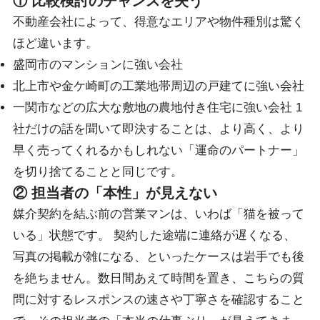
① 比較検討のチャンスを失う
不動産会社によって、得意なエリアや物件種別は驚く
ほど違います。
盛岡市のマンションに強い会社
北上市や金ケ崎町の工業地帯周辺の戸建てに強い会社
一関市などの広大な敷地の農地付き住宅に強い会社 1
社だけの話を聞いて即決することは、より高く、より
早く売ってくれるかもしれない「運命のパートナー」
を切り捨てることと同じです。
② 担当者の「本性」が見えない
媒介契約を結ぶ前の営業マンは、いわば「猫を被って
いる」状態です。 契約した途端に連絡が遅くなる、
写真の掲載が雑になる、といったケースは岩手でも後
を絶ちません。数日間あえて時間を置き、こちらの質
問に対するレスポンスの速さや丁寧さを確認すること