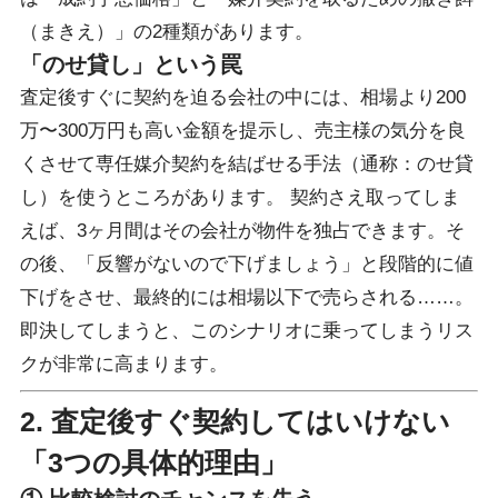
（まきえ）」の2種類があります。
「のせ貸し」という罠
査定後すぐに契約を迫る会社の中には、相場より200
万〜300万円も高い金額を提示し、売主様の気分を良
くさせて専任媒介契約を結ばせる手法（通称：のせ貸
し）を使うところがあります。 契約さえ取ってしま
えば、3ヶ月間はその会社が物件を独占できます。そ
の後、「反響がないので下げましょう」と段階的に値
下げをさせ、最終的には相場以下で売らされる……。
即決してしまうと、このシナリオに乗ってしまうリス
クが非常に高まります。
2. 査定後すぐ契約してはいけない
「3つの具体的理由」