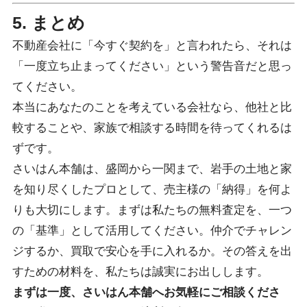
5. まとめ
不動産会社に「今すぐ契約を」と言われたら、それは
「一度立ち止まってください」という警告音だと思っ
てください。
本当にあなたのことを考えている会社なら、他社と比
較することや、家族で相談する時間を待ってくれるは
ずです。
さいはん本舗は、盛岡から一関まで、岩手の土地と家
を知り尽くしたプロとして、売主様の「納得」を何よ
りも大切にします。まずは私たちの無料査定を、一つ
の「基準」として活用してください。仲介でチャレン
ジするか、買取で安心を手に入れるか。その答えを出
すための材料を、私たちは誠実にお出しします。
まずは一度、さいはん本舗へお気軽にご相談くださ