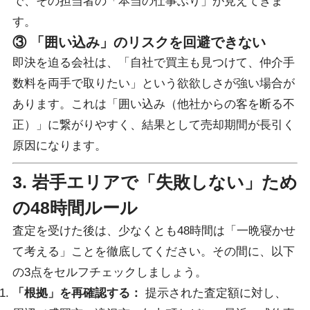
で、その担当者の「本当の仕事ぶり」が見えてきま
す。
③ 「囲い込み」のリスクを回避できない
即決を迫る会社は、「自社で買主も見つけて、仲介手
数料を両手で取りたい」という欲欲しさが強い場合が
あります。これは「囲い込み（他社からの客を断る不
正）」に繋がりやすく、結果として売却期間が長引く
原因になります。
3. 岩手エリアで「失敗しない」ため
の48時間ルール
査定を受けた後は、少なくとも48時間は「一晩寝かせ
て考える」ことを徹底してください。その間に、以下
の3点をセルフチェックしましょう。
「根拠」を再確認する：
提示された査定額に対し、