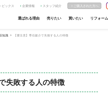
トピックス
企業情報
スタッフ紹介
ご購入された方へ
選ばれる理由
売りたい
買いたい
リフォー
豆知識
【要注意】専任媒介で失敗する人の特徴
で失敗する人の特徴