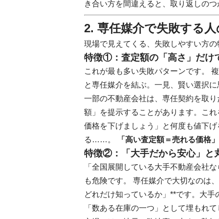
き合い方を間違えると、取り返しのつ
2. 専任媒介で失敗する
現場で見えてくる、失敗しやすい方の
特徴①：査定額の「高さ」だけ
これが最も多い失敗パターンです。 
と専任媒介を結ぶ。一見、賢い選択に
一部の不動産会社は、専任契約を取り
額」を提示することがあります。これ
価格を下げましょう」と何度も値下げ
る……。
「高い査定額＝売れる価格」
特徴②：「大手だから安心」と
「全国展開している大手不動産会社な
も危険です。 専任媒介で大切なのは、
どれだけ知っているか」**です。大
「数ある在庫の一つ」として埋もれて