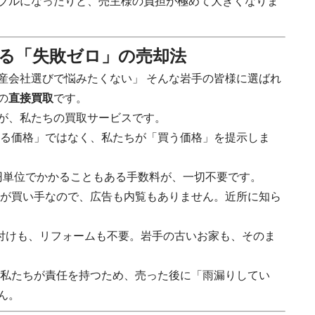
ブルになったりと、売主様の負担が極めて大きくなりま
する「失敗ゼロ」の売却法
産会社選びで悩みたくない」 そんな岩手の皆様に選ばれ
の
直接買取
です。
が、私たちの買取サービスです。
る価格」ではなく、私たちが「買う価格」を提示しま
万円単位でかかることもある手数料が、一切不要です。
が買い手なので、広告も内覧もありません。近所に知ら
付けも、リフォームも不要。岩手の古いお家も、そのま
私たちが責任を持つため、売った後に「雨漏りしてい
ん。