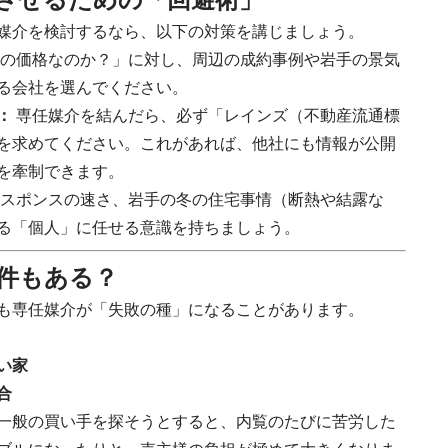
媒介を検討するなら、以下の対策を講じましょう。
の価格なのか？」に対し、周辺の成約事例や岩手の景気
る会社を選んでください。
：
専任媒介を結んだら、必ず「レインズ（不動産流通標
を求めてください。これがあれば、他社にも情報が公開
を牽制できます。
スポンスの速さ、岩手の冬の住宅事情（断熱や結露な
る「個人」に任せる意識を持ちましょう。
物件もある？
も専任媒介が「失敗の種」になることがあります。
い家
合
一般の買い手を探そうとすると、内覧のたびに苦労した