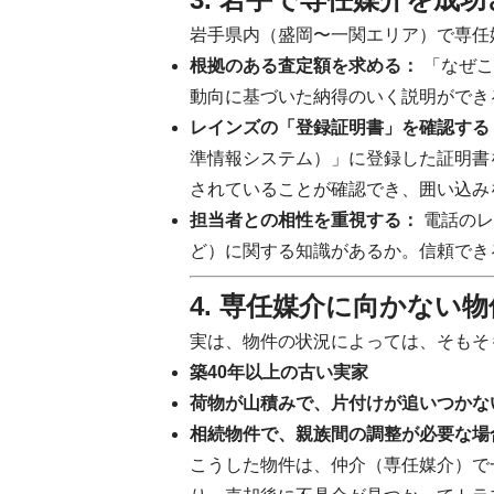
岩手県内（盛岡〜一関エリア）で専任
根拠のある査定額を求める：
「なぜこ
動向に基づいた納得のいく説明ができ
レインズの「登録証明書」を確認する
準情報システム）」に登録した証明書
されていることが確認でき、囲い込み
担当者との相性を重視する：
電話のレ
ど）に関する知識があるか。信頼でき
4. 専任媒介に向かない
実は、物件の状況によっては、そもそ
築40年以上の古い実家
荷物が山積みで、片付けが追いつかな
相続物件で、親族間の調整が必要な場
こうした物件は、仲介（専任媒介）で