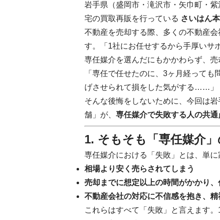
岩手県（盛岡市・滝沢市・矢巾町・紫
宅の買取再販を行っている
さいはん本
不動産を売却する際、多くの不動産会
す。「1社にお任せするから手厚いサ
専任媒介を選んだにもかかわらず、売
「専任で任せたのに、3ヶ月経っても
げさせられて損をした気がする……」
そんな後悔をしないために、今回は岩
舗」が、
専任媒介で失敗する人の共通
1. そもそも「専任媒介
専任媒介における「失敗」とは、単に
相場より安く売らされてしまう
売却までに想定以上の時間がかかり、
不動産会社の対応に不信感を抱き、精
これらはすべて「失敗」と言えます。