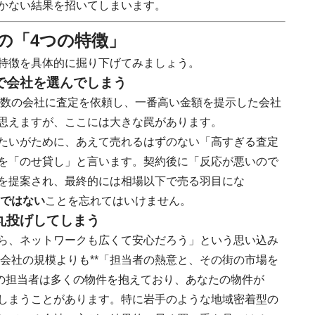
かない結果を招いてしまいます。
人の「4つの特徴」
特徴を具体的に掘り下げてみましょう。
で会社を選んでしまう
複数の会社に査定を依頼し、一番高い金額を提示した会社
思えますが、ここには大きな罠があります。
たいがために、あえて売れるはずのない「高すぎる査定
を「のせ貸し」と言います。契約後に「反応が悪いので
を提案され、最終的には相場以下で売る羽目にな
ではない
ことを忘れてはいけません。
丸投げしてしまう
ら、ネットワークも広くて安心だろう」という思い込み
会社の規模よりも**「担当者の熱意と、その街の市場を
手の担当者は多くの物件を抱えており、あなたの物件が
しまうことがあります。特に岩手のような地域密着型の