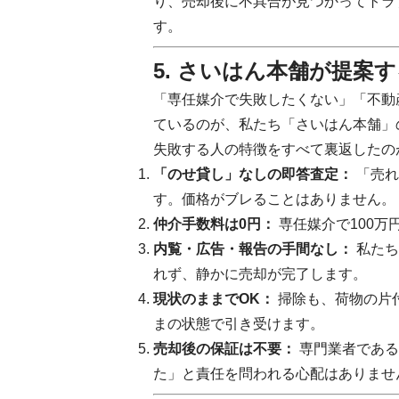
り、売却後に不具合が見つかってトラ
す。
5. さいはん本舗が提案
「専任媒介で失敗したくない」「不動
ているのが、私たち「さいはん本舗」
失敗する人の特徴をすべて裏返したの
「のせ貸し」なしの即答査定：
「売れ
す。価格がブレることはありません。
仲介手数料は0円：
専任媒介で100
内覧・広告・報告の手間なし：
私たち
れず、静かに売却が完了します。
現状のままでOK：
掃除も、荷物の片
まの状態で引き受けます。
売却後の保証は不要：
専門業者である
た」と責任を問われる心配はありませ