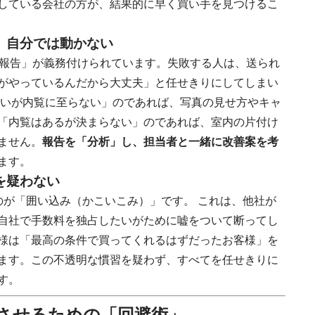
している会社の方が、結果的に早く買い手を見つけるこ
、自分では動かない
動報告」が義務付けられています。失敗する人は、送られ
がやっているんだから大丈夫」と任せきりにしてしまい
多いが内覧に至らない」のであれば、写真の見せ方やキャ
「内覧はあるが決まらない」のであれば、室内の片付け
ません。
報告を「分析」し、担当者と一緒に改善案を考
ます。
を疑わない
のが「囲い込み（かこいこみ）」です。 これは、他社が
自社で手数料を独占したいがために嘘をついて断ってし
様は「最高の条件で買ってくれるはずだったお客様」を
ます。この不透明な慣習を疑わず、すべてを任せきりに
す。
功させるための「回避術」