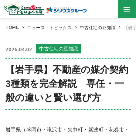
HOME
ニュース・トピックス
中古住宅の豆知識
【岩
2026.04.02
中古住宅の豆知識
【岩手県】不動産の媒介契約
3種類を完全解説 専任・一
般の違いと賢い選び方
岩手県（盛岡市・滝沢市・矢巾町・紫波町・花巻市・