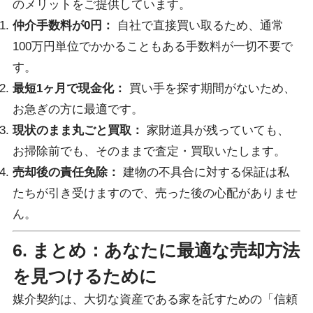
のメリットをご提供しています。
仲介手数料が0円：
自社で直接買い取るため、通常
100万円単位でかかることもある手数料が一切不要で
す。
最短1ヶ月で現金化：
買い手を探す期間がないため、
お急ぎの方に最適です。
現状のまま丸ごと買取：
家財道具が残っていても、
お掃除前でも、そのままで査定・買取いたします。
売却後の責任免除：
建物の不具合に対する保証は私
たちが引き受けますので、売った後の心配がありませ
ん。
6. まとめ：あなたに最適な売却方法
を見つけるために
媒介契約は、大切な資産である家を託すための「信頼