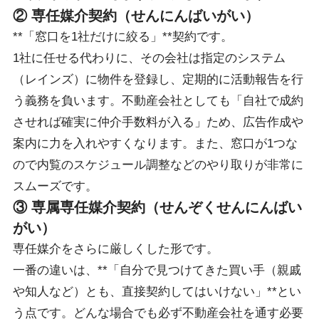
② 専任媒介契約（せんにんばいがい）
**「窓口を1社だけに絞る」**契約です。
1社に任せる代わりに、その会社は指定のシステム
（レインズ）に物件を登録し、定期的に活動報告を行
う義務を負います。不動産会社としても「自社で成約
させれば確実に仲介手数料が入る」ため、広告作成や
案内に力を入れやすくなります。また、窓口が1つな
ので内覧のスケジュール調整などのやり取りが非常に
スムーズです。
③ 専属専任媒介契約（せんぞくせんにんばい
がい）
専任媒介をさらに厳しくした形です。
一番の違いは、**「自分で見つけてきた買い手（親戚
や知人など）とも、直接契約してはいけない」**とい
う点です。どんな場合でも必ず不動産会社を通す必要