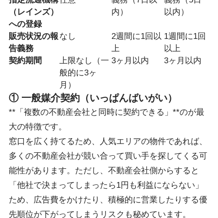
（レインズ）
内）
以内）
への登録
販売状況の報
なし
2週間に1回以
1週間に1回
告義務
上
以上
契約期間
上限なし（一
3ヶ月以内
3ヶ月以内
般的に3ヶ
月）
① 一般媒介契約（いっぱんばいがい）
**「複数の不動産会社と同時に契約できる」**のが最
大の特徴です。
窓口を広く持てるため、人気エリアの物件であれば、
多くの不動産会社が競い合って買い手を探してくる可
能性があります。ただし、不動産会社側からすると
「他社で決まってしまったら1円も利益にならない」
ため、広告費をかけたり、積極的に営業したりする優
先順位が下がってしまうリスクも秘めています。