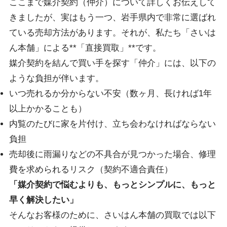
ここまで媒介契約（仲介）について詳しくお伝えして
きましたが、実はもう一つ、岩手県内で非常に選ばれ
ている売却方法があります。それが、私たち「さいは
ん本舗」による**「直接買取」**です。
媒介契約を結んで買い手を探す「仲介」には、以下の
ような負担が伴います。
いつ売れるか分からない不安（数ヶ月、長ければ1年
以上かかることも）
内覧のたびに家を片付け、立ち会わなければならない
負担
売却後に雨漏りなどの不具合が見つかった場合、修理
費を求められるリスク（契約不適合責任）
「媒介契約で悩むよりも、もっとシンプルに、もっと
早く解決したい」
そんなお客様のために、さいはん本舗の買取では以下