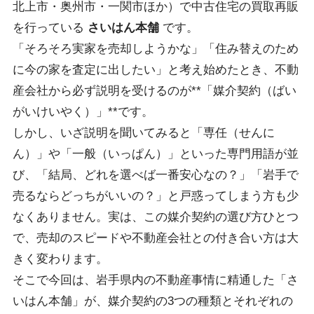
北上市・奥州市・一関市ほか）で中古住宅の買取再販
を行っている
さいはん本舗
です。
「そろそろ実家を売却しようかな」「住み替えのため
に今の家を査定に出したい」と考え始めたとき、不動
産会社から必ず説明を受けるのが**「媒介契約（ばい
がいけいやく）」**です。
しかし、いざ説明を聞いてみると「専任（せんに
ん）」や「一般（いっぱん）」といった専門用語が並
び、「結局、どれを選べば一番安心なの？」「岩手で
売るならどっちがいいの？」と戸惑ってしまう方も少
なくありません。実は、この媒介契約の選び方ひとつ
で、売却のスピードや不動産会社との付き合い方は大
きく変わります。
そこで今回は、岩手県内の不動産事情に精通した「さ
いはん本舗」が、媒介契約の3つの種類とそれぞれの