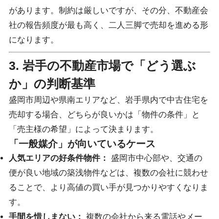
があります。制約は厳しいですが、その分、不動産会
社の報告頻度が最も高く、二人三脚で売却を進める形
になります。
3. 岩手の不動産市場で「どう選ぶ
か」の判断基準
盛岡市周辺や県南エリアなど、岩手県内で中古住宅を
売却する場合、どちらが良いかは「物件の条件」と
「売主様の希望」によって決まります。
「一般媒介」が向いているケース
人気エリアの好条件物件：
盛岡市中心部や、交通の
便が良い地域の築浅物件などは、複数の会社に競わせ
ることで、より高値の買い手が見つかりやすくなりま
す。
手間を惜しまない：
複数の会社から来る電話やメー