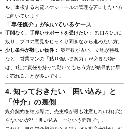
ル、重複する内覧スケジュールの管理を苦にしない方
に向いています。
「専任媒介」が向いているケース
手間なく、手厚いサポートを受けたい：
窓口を1つに
絞り、プロの意見をじっくり聞きながら進めたい方。
少し条件が難しい物件：
築年数が古い、立地が特殊
など、営業マンの「粘り強い提案力」が必要な物件
は、1社に責任を持って動いてもらう方が結果的に早
く売れることが多いです。
4. 知っておきたい「囲い込み」と
「仲介」の裏側
媒介契約を結ぶ際に、売主様が最も注意しなければな
らないのが**「囲い込み」**という問題です。
これは、専任媒介契約などを結んだ不動産会社が、他