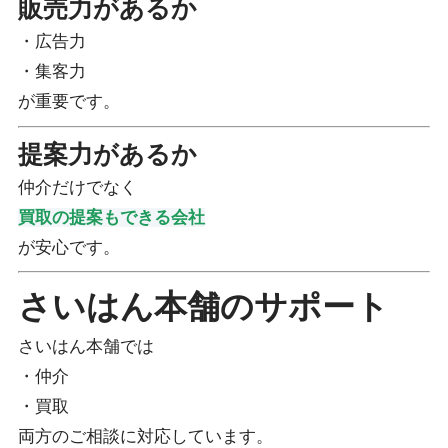
販売力があるか
・広告力
・集客力
が重要です。
提案力があるか
仲介だけでなく
買取の提案もできる会社
が安心です。
さいはん本舗のサポート
さいはん本舗では
・仲介
・買取
両方のご相談に対応しています。