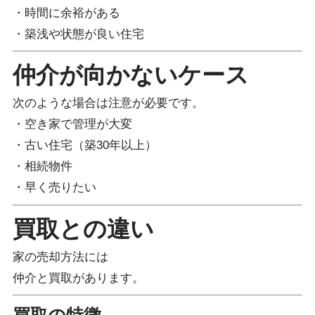
・時間に余裕がある
・築浅や状態が良い住宅
仲介が向かないケース
次のような場合は注意が必要です。
・空き家で管理が大変
・古い住宅（築30年以上）
・相続物件
・早く売りたい
買取との違い
家の売却方法には
仲介と買取があります。
買取の特徴