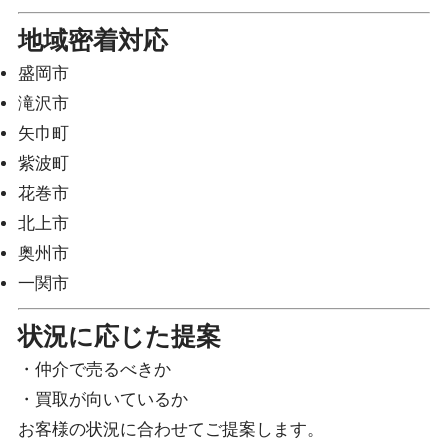
地域密着対応
盛岡市
滝沢市
矢巾町
紫波町
花巻市
北上市
奥州市
一関市
状況に応じた提案
・仲介で売るべきか
・買取が向いているか
お客様の状況に合わせてご提案します。