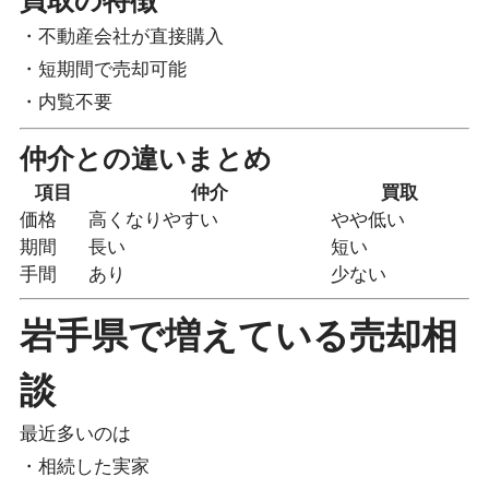
・不動産会社が直接購入
・短期間で売却可能
・内覧不要
仲介との違いまとめ
項目
仲介
買取
価格
高くなりやすい
やや低い
期間
長い
短い
手間
あり
少ない
岩手県で増えている売却相
談
最近多いのは
・相続した実家