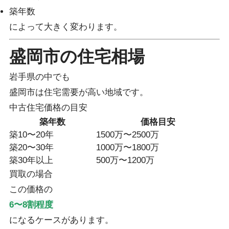
築年数
によって大きく変わります。
盛岡市の住宅相場
岩手県の中でも
盛岡市は住宅需要が高い地域です。
中古住宅価格の目安
築年数
価格目安
築10〜20年
1500万〜2500万
築20〜30年
1000万〜1800万
築30年以上
500万〜1200万
買取の場合
この価格の
6〜8割程度
になるケースがあります。