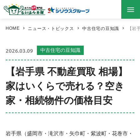
HOME
ニュース・トピックス
中古住宅の豆知識
【岩
2026.03.09
中古住宅の豆知識
【岩手県 不動産買取 相場】
家はいくらで売れる？空き
家・相続物件の価格目安
岩手県（盛岡市・滝沢市・矢巾町・紫波町・花巻市・