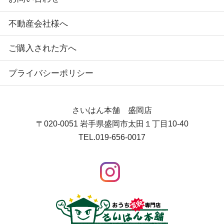
不動産会社様へ
ご購入された方へ
プライバシーポリシー
さいはん本舗 盛岡店
〒020-0051
岩手県盛岡市太田１丁目10-40
TEL.
019-656-0017