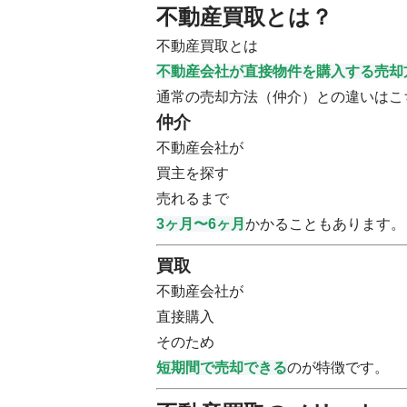
不動産買取とは？
不動産買取とは
不動産会社が直接物件を購入する売却
通常の売却方法（仲介）との違いはこ
仲介
不動産会社が
買主を探す
売れるまで
3ヶ月〜6ヶ月
かかることもあります。
買取
不動産会社が
直接購入
そのため
短期間で売却できる
のが特徴です。