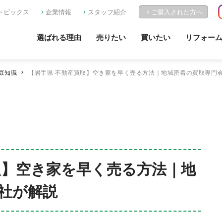
トピックス
企業情報
スタッフ紹介
ご購入された方へ
選ばれる理由
売りたい
買いたい
リフォー
豆知識
【岩手県 不動産買取】空き家を早く売る方法｜地域密着の買取専門
取】空き家を早く売る方法｜地
社が解説