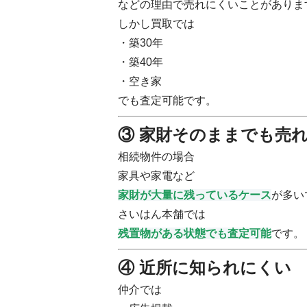
などの理由で売れにくいことがありま
しかし買取では
・築30年
・築40年
・空き家
でも査定可能です。
③ 家財そのままでも売
相続物件の場合
家具や家電など
家財が大量に残っているケース
が多い
さいはん本舗では
残置物がある状態でも査定可能
です。
④ 近所に知られにくい
仲介では