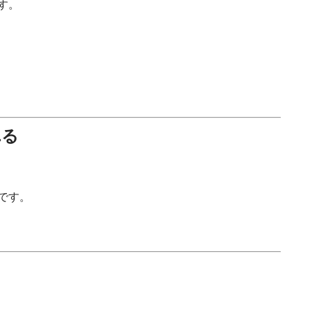
す。
れる
です。