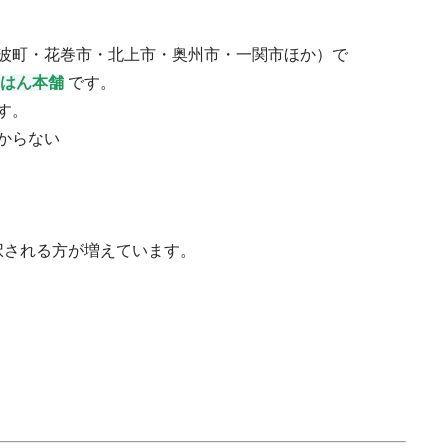
波町・花巻市・北上市・奥州市・一関市ほか）で
はん本舗
です。
す。
からない
択される方が増えています。