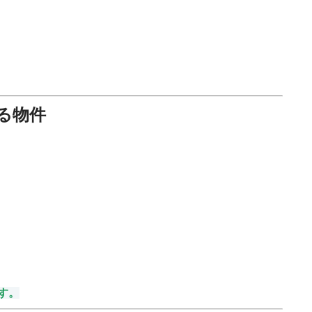
る物件
す。