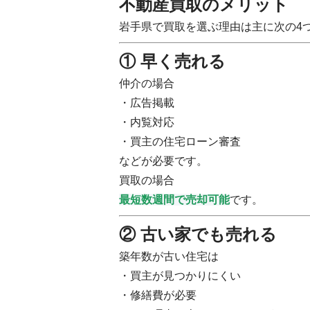
不動産買取のメリット
岩手県で買取を選ぶ理由は主に次の4
① 早く売れる
仲介の場合
・広告掲載
・内覧対応
・買主の住宅ローン審査
などが必要です。
買取の場合
最短数週間で売却可能
です。
② 古い家でも売れる
築年数が古い住宅は
・買主が見つかりにくい
・修繕費が必要