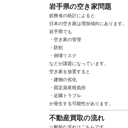
岩手県の空き家問題
総務省の統計によると
日本の空き家は増加傾向にあります。
岩手県でも
・空き家の管理
・防犯
・倒壊リスク
などが課題になっています。
空き家を放置すると
・建物の劣化
・固定資産税負担
・近隣トラブル
が発生する可能性があります。
不動産買取の流れ
一般的な流れはこちらです。