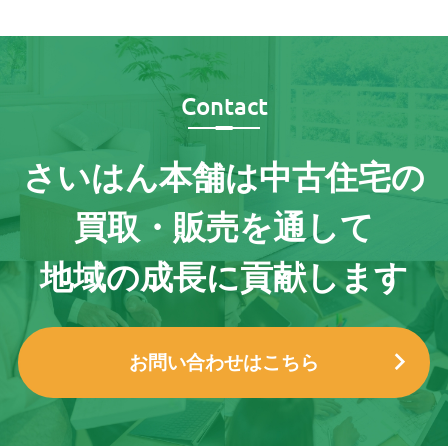
Contact
さいはん本舗は
中古住宅の
買取・販売を通して
地域の成長に貢献します
お問い合わせはこちら