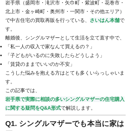
岩手県（盛岡市・滝沢市・矢巾町・紫波町・花巻市・
北上市・金ヶ崎町・奥州市・一関市・その他エリア）
で中古住宅の買取再販を行っている、
さいはん本舗
で
す。
離婚後、シングルマザーとして生活を立て直す中で、
「私一人の収入で家なんて買えるの？」
「子どもがいるのに失敗したらどうしよう」
「賃貸のままでいいのか不安」
こうした悩みを抱える方はとても多くいらっしゃいま
す。
この記事では、
岩手県で実際に相談の多いシングルマザーの住宅購入
に関する疑問をQ&A形式
で解説します。
Q1. シングルマザーでも本当に家は