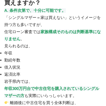
買えますか？
A. 条件次第で、十分に可能です。
「シングルマザー＝家は買えない」というイメージを
持つ方も多いですが、
住宅ローン審査では
家族構成そのものは判断基準にな
りません
。
見られるのは、
年収
勤続年数
借入状況
返済比率
岩手県内では、
年収300万円台で中古住宅を購入されているシングル
マザーの方
も実際にいらっしゃいます。
離婚後に中古住宅を買う全体判断は、