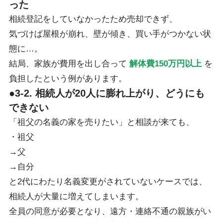
った
相続登記をしていなかったため売却できず、
気づけば屋根が崩れ、壁が傾き、買い手がつかない状
態に…。
結局、家族が費用を出し合って
解体費150万円以上
を
負担したという例があります。
●3-2. 相続人が20人に膨れ上がり、どうにも
できない
「祖父の名義の家を売りたい」と相談が来ても、
・祖父
→父
→自分
と2代にわたり名義変更がされていないケースでは、
相続人が大量に増えてしまいます。
全員の同意が必要となり、遠方・連絡不通の親族がい