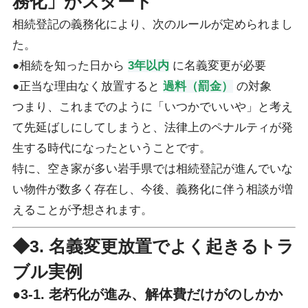
務化」がスタート
相続登記の義務化により、次のルールが定められまし
た。
●相続を知った日から
3年以内
に名義変更が必要
●正当な理由なく放置すると
過料（罰金）
の対象
つまり、これまでのように「いつかでいいや」と考え
て先延ばしにしてしまうと、法律上のペナルティが発
生する時代になったということです。
特に、空き家が多い岩手県では相続登記が進んでいな
い物件が数多く存在し、今後、義務化に伴う相談が増
えることが予想されます。
◆3. 名義変更放置でよく起きるトラ
ブル実例
●3-1. 老朽化が進み、解体費だけがのしかか