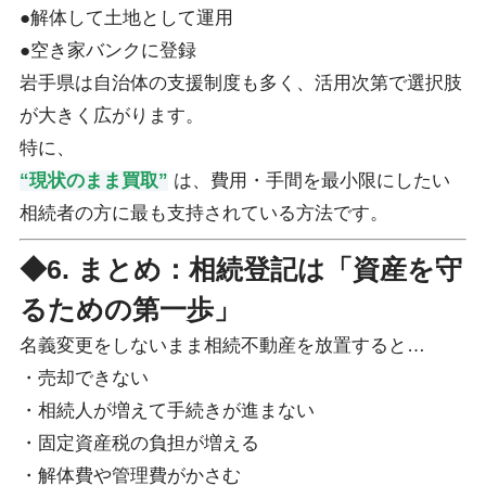
●解体して土地として運用
●空き家バンクに登録
岩手県は自治体の支援制度も多く、活用次第で選択肢
が大きく広がります。
特に、
“現状のまま買取”
は、費用・手間を最小限にしたい
相続者の方に最も支持されている方法です。
◆6. まとめ：相続登記は「資産を守
るための第一歩」
名義変更をしないまま相続不動産を放置すると…
・売却できない
・相続人が増えて手続きが進まない
・固定資産税の負担が増える
・解体費や管理費がかさむ