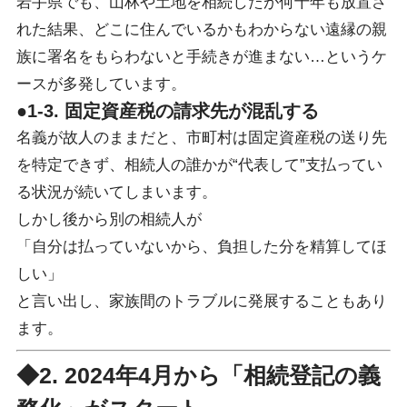
岩手県でも、山林や土地を相続したが何十年も放置さ
れた結果、どこに住んでいるかもわからない遠縁の親
族に署名をもらわないと手続きが進まない…というケ
ースが多発しています。
●1-3. 固定資産税の請求先が混乱する
名義が故人のままだと、市町村は固定資産税の送り先
を特定できず、相続人の誰かが“代表して”支払ってい
る状況が続いてしまいます。
しかし後から別の相続人が
「自分は払っていないから、負担した分を精算してほ
しい」
と言い出し、家族間のトラブルに発展することもあり
ます。
◆2. 2024年4月から「相続登記の義