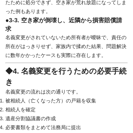
たために処分できず、空き家が荒れ放題になってしま
った例もあります。
●3-3. 空き家が倒壊し、近隣から損害賠償請
求
名義変更がされていないため所有者が曖昧で、責任の
所在がはっきりせず、家族内で揉めた結果、問題解決
に数年かかったケースも実際に存在します。
◆4. 名義変更を行うための必要手続
き
名義変更の流れは次の通りです。
被相続人（亡くなった方）の戸籍を収集
相続人を確定
遺産分割協議書の作成
必要書類をまとめて法務局に提出