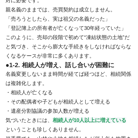
対に必要です。
親名義のままでは、売買契約は成立しません。
「売ろうとしたら、実は祖父の名義だった」
「登記簿上の所有者が亡くなって30年経っていた」
このように、売却の段階で初めて“凍結状態の土地”だ
と気づき、そこから膨大な手続きをしなければならな
くなるケースが非常に多くあります。
●1-2. 相続人が増え、話し合いが困難に
名義変更しないまま時間が経てば経つほど、相続関係
は複雑化します。
・相続人が亡くなる
・その配偶者や子どもが相続人として増える
・遺産分割協議の参加人数が増える
気づいたときには、
相続人が10人以上に増えている
ということも珍しくありません。