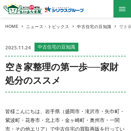
HOME
ニュース・トピックス
中古住宅の豆知識
空き
2025.11.24
中古住宅の豆知識
空き家整理の第一歩──家財
処分のススメ
皆様こんにちは、岩手県（盛岡市・滝沢市・矢巾町・
紫波町・花巻市・北上市・金ヶ崎町・奥州市・一関
市・その他エリア）で中古住宅の買取再販を行ってい