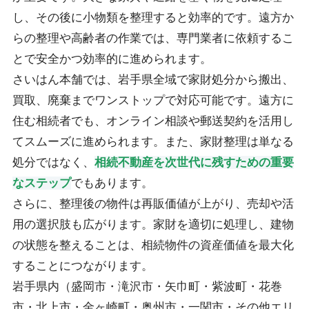
し、その後に小物類を整理すると効率的です。遠方か
らの整理や高齢者の作業では、専門業者に依頼するこ
とで安全かつ効率的に進められます。
さいはん本舗では、岩手県全域で家財処分から搬出、
買取、廃棄までワンストップで対応可能です。遠方に
住む相続者でも、オンライン相談や郵送契約を活用し
てスムーズに進められます。また、家財整理は単なる
処分ではなく、
相続不動産を次世代に残すための重要
なステップ
でもあります。
さらに、整理後の物件は再販価値が上がり、売却や活
用の選択肢も広がります。家財を適切に処理し、建物
の状態を整えることは、相続物件の資産価値を最大化
することにつながります。
岩手県内（盛岡市・滝沢市・矢巾町・紫波町・花巻
市・北上市・金ヶ崎町・奥州市・一関市・その他エリ