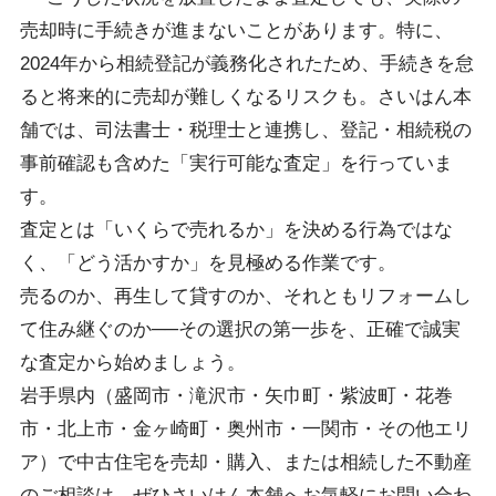
売却時に手続きが進まないことがあります。特に、
2024年から相続登記が義務化されたため、手続きを怠
ると将来的に売却が難しくなるリスクも。さいはん本
舗では、司法書士・税理士と連携し、登記・相続税の
事前確認も含めた「実行可能な査定」を行っていま
す。
査定とは「いくらで売れるか」を決める行為ではな
く、「どう活かすか」を見極める作業です。
売るのか、再生して貸すのか、それともリフォームし
て住み継ぐのか──その選択の第一歩を、正確で誠実
な査定から始めましょう。
岩手県内（盛岡市・滝沢市・矢巾町・紫波町・花巻
市・北上市・金ヶ崎町・奥州市・一関市・その他エリ
ア）で中古住宅を売却・購入、または相続した不動産
のご相談は、ぜひさいはん本舗へお気軽にお問い合わ