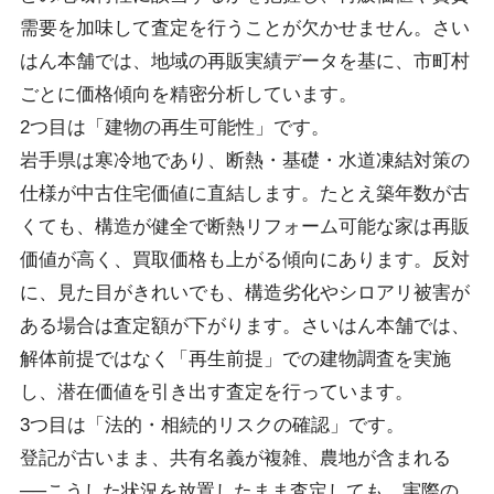
需要を加味して査定を行うことが欠かせません。さい
はん本舗では、地域の再販実績データを基に、市町村
ごとに価格傾向を精密分析しています。
2つ目は「建物の再生可能性」です。
岩手県は寒冷地であり、断熱・基礎・水道凍結対策の
仕様が中古住宅価値に直結します。たとえ築年数が古
くても、構造が健全で断熱リフォーム可能な家は再販
価値が高く、買取価格も上がる傾向にあります。反対
に、見た目がきれいでも、構造劣化やシロアリ被害が
ある場合は査定額が下がります。さいはん本舗では、
解体前提ではなく「再生前提」での建物調査を実施
し、潜在価値を引き出す査定を行っています。
3つ目は「法的・相続的リスクの確認」です。
登記が古いまま、共有名義が複雑、農地が含まれる
──こうした状況を放置したまま査定しても、実際の