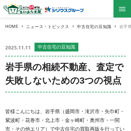
HOME
ニュース・トピックス
中古住宅の豆知識
岩手
2025.11.11
中古住宅の豆知識
岩手県の相続不動産、査定で
失敗しないための3つの視点
皆様こんにちは、岩手県（盛岡市・滝沢市・矢巾町・
紫波町・花巻市・北上市・金ヶ崎町・奥州市・一関
市・その他エリア）で中古住宅の買取再販を行ってい