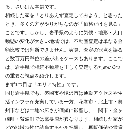
る、さいはん本舗です。
相続した家を「とりあえず査定してみよう」と思った
とき、多くの方がやりがちなのが「価格だけを見る」
ことです。しかし、岩手県のように気候・地形・人口
動態の変化が大きい地域では、不動産査定は単なる金
額比較では判断できません。実際、査定の観点を誤る
と数百万円単位の差が出るケースもあります。ここで
は、岩手県で相続不動産を正しく査定するための3つ
の重要な視点を紹介します。
まず1つ目は「エリア特性」です。
同じ岩手県でも、盛岡市や滝沢市は通勤アクセスや生
活インフラが充実している一方、花巻市・北上市・奥
州市などは土地の広さが価値に影響し、一関市・金ヶ
崎町・紫波町では需要層が異なります。相続した家が
どの地域特性に該当するかを把握し、再販価値や賃貸