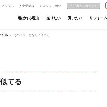
トピックス
企業情報
スタッフ紹介
ご購入された方へ
選ばれる理由
売りたい
買いたい
リフォー
豆知識
その部屋、あなたに似てる
似てる