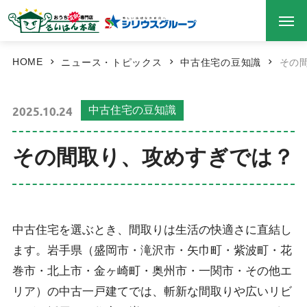
HOME
ニュース・トピックス
中古住宅の豆知識
その
2025.10.24
中古住宅の豆知識
その間取り、攻めすぎでは？
中古住宅を選ぶとき、間取りは生活の快適さに直結し
ます。岩手県（盛岡市・滝沢市・矢巾町・紫波町・花
巻市・北上市・金ヶ崎町・奥州市・一関市・その他エ
リア）の中古一戸建てでは、斬新な間取りや広いリビ