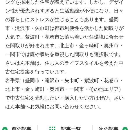
ングを採用した住宅が増えています。しかし、デザイ
ン性が優先されすぎると生活動線が不便になり、日々
の暮らしにストレスが生じることもあります。盛岡
市・滝沢市・矢巾町は都市利便性を活かした間取りが
人気で、紫波町・花巻市は落ち着いた住環境に合わせ
た間取りが好まれます。北上市・金ヶ崎町・奥州市・
一関市では庭や収納を重視した間取りも選択肢です。
さいはん本舗は、住む人のライフスタイルを考えた中
古住宅提案を行っています。
岩手県（盛岡市・滝沢市・矢巾町・紫波町・花巻市・
北上市・金ヶ崎町・奥州市・一関市・その他エリア）
で中古住宅を売却したい・購入したい方はぜひ、さい
はん本舗へお気軽にお問い合わせください。
前の記事
記事一覧
次の記事