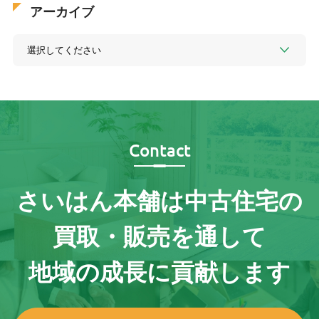
アーカイブ
Contact
さいはん本舗は
中古住宅の
買取・販売を通して
地域の成長に貢献します