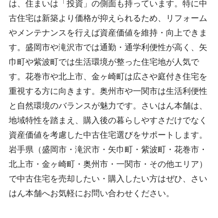
は、住まいは「投資」の側面も持っています。特に中
古住宅は新築より価格が抑えられるため、リフォーム
やメンテナンスを行えば資産価値を維持・向上できま
す。盛岡市や滝沢市では通勤・通学利便性が高く、矢
巾町や紫波町では生活環境が整った住宅地が人気で
す。花巻市や北上市、金ヶ崎町は広さや庭付き住宅を
重視する方に向きます。奥州市や一関市は生活利便性
と自然環境のバランスが魅力です。さいはん本舗は、
地域特性を踏まえ、購入後の暮らしやすさだけでなく
資産価値を考慮した中古住宅選びをサポートします。
岩手県（盛岡市・滝沢市・矢巾町・紫波町・花巻市・
北上市・金ヶ崎町・奥州市・一関市・その他エリア）
で中古住宅を売却したい・購入したい方はぜひ、さい
はん本舗へお気軽にお問い合わせください。