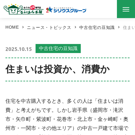
HOME
ニュース・トピックス
中古住宅の豆知識
住ま
2025.10.15
中古住宅の豆知識
住まいは投資か、消費か
住宅を中古購入するとき、多くの人は「住まいは消
費」と考えがちです。しかし岩手県（盛岡市・滝沢
市・矢巾町・紫波町・花巻市・北上市・金ヶ崎町・奥
州市・一関市・その他エリア）の中古一戸建て市場で