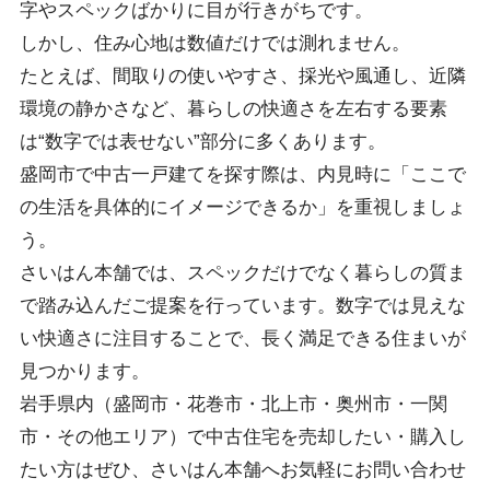
字やスペックばかりに目が行きがちです。
しかし、住み心地は数値だけでは測れません。
たとえば、間取りの使いやすさ、採光や風通し、近隣
環境の静かさなど、暮らしの快適さを左右する要素
は“数字では表せない”部分に多くあります。
盛岡市で中古一戸建てを探す際は、内見時に「ここで
の生活を具体的にイメージできるか」を重視しましょ
う。
さいはん本舗では、スペックだけでなく暮らしの質ま
で踏み込んだご提案を行っています。数字では見えな
い快適さに注目することで、長く満足できる住まいが
見つかります。
岩手県内（盛岡市・花巻市・北上市・奥州市・一関
市・その他エリア）で中古住宅を売却したい・購入し
たい方はぜひ、さいはん本舗へお気軽にお問い合わせ