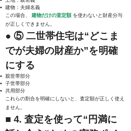
土地：親名義
建物：夫婦名義
この場合、
建物だけの査定額
を使わないと財産分与
が正しくできません。
● ⑤ 二世帯住宅は“どこま
でが夫婦の財産か”を明確
にする
親世帯部分
子世帯部分
共用部分
これらの割合を明確にしないと、査定額が正しく使え
ません。
■ 4. 査定を使って“円満に