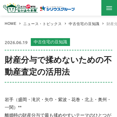
HOME
ニュース・トピックス
中古住宅の豆知識
財産
2026.06.19
中古住宅の豆知識
財産分与で揉めないための不
動産査定の活用法
岩手（盛岡・滝沢・矢巾・紫波・花巻・北上・奥州・
一関）**
離婚時の財産分与で最も揉めやすいテーマのひとつが