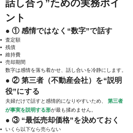
話し合う”ための実務ポイ
ント
● ① 感情ではなく“数字”で話す
査定額
残債
維持費
売却期間
数字は感情を落ち着かせ、話し合いを冷静にします。
● ② 第三者（不動産会社）を“説明
役”にする
夫婦だけで話すと感情的になりやすいため、
第三者
が事実を説明する形
が最も揉めません。
● ③ “最低売却価格”を決めておく
いくら以下なら売らない