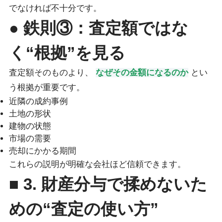
でなければ不十分です。
● 鉄則③：査定額ではな
く“根拠”を見る
査定額そのものより、
なぜその金額になるのか
とい
う根拠が重要です。
近隣の成約事例
土地の形状
建物の状態
市場の需要
売却にかかる期間
これらの説明が明確な会社ほど信頼できます。
■ 3. 財産分与で揉めないた
めの“査定の使い方”