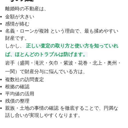
離婚時の不動産は、
金額が大きい
感情が絡む
名義・ローンが複雑 という理由で、最も揉めやすい
財産です。
しかし、
正しい査定の取り方と使い方を知っていれ
ば、ほとんどのトラブルは防げます。
岩手（盛岡・滝沢・矢巾・紫波・花巻・北上・奥州・
一関）で財産分与に悩んでいる方は、
複数社の訪問査定
根拠の確認
平均値の活用
残債の整理
親族・土地の事情の確認 を徹底することで、円満な
話し合いが実現しやすくなります。