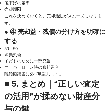
値下げの基準
売却期限
これを決めておくと、売却活動がスムーズになりま
す。
● ④ 売却益・残債の分け方を明確に
する
50：50
名義割合
子どものために一部充当
オーバーローン時の負担割合
離婚協議書に必ず明記します。
■ 5. まとめ｜“正しい査定
の活用”が揉めない財産分
与の鍵