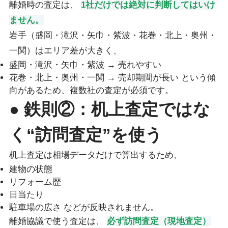
離婚時の査定は、
1社だけでは絶対に判断してはいけ
ません。
岩手（盛岡・滝沢・矢巾・紫波・花巻・北上・奥州・
一関）はエリア差が大きく、
盛岡・滝沢・矢巾・紫波 → 売れやすい
花巻・北上・奥州・一関 → 売却期間が長い という傾
向があるため、複数社の査定が必須です。
● 鉄則②：机上査定ではな
く“訪問査定”を使う
机上査定は相場データだけで算出するため、
建物の状態
リフォーム歴
日当たり
駐車場の広さ などが反映されません。
離婚協議で使う査定は、
必ず訪問査定（現地査定）