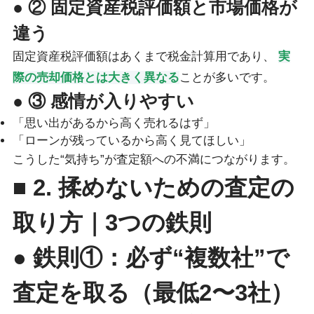
● ② 固定資産税評価額と市場価格が
違う
固定資産税評価額はあくまで税金計算用であり、
実
際の売却価格とは大きく異なる
ことが多いです。
● ③ 感情が入りやすい
「思い出があるから高く売れるはず」
「ローンが残っているから高く見てほしい」
こうした“気持ち”が査定額への不満につながります。
■ 2. 揉めないための査定の
取り方｜3つの鉄則
● 鉄則①：必ず“複数社”で
査定を取る（最低2〜3社）