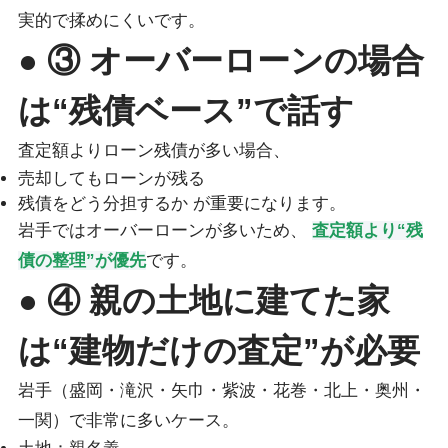
実的で揉めにくいです。
● ③ オーバーローンの場合
は“残債ベース”で話す
査定額よりローン残債が多い場合、
売却してもローンが残る
残債をどう分担するか が重要になります。
岩手ではオーバーローンが多いため、
査定額より“残
債の整理”が優先
です。
● ④ 親の土地に建てた家
は“建物だけの査定”が必要
岩手（盛岡・滝沢・矢巾・紫波・花巻・北上・奥州・
一関）で非常に多いケース。