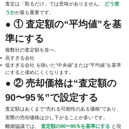
査定は「取るだけ」では意味がありません。
どう使
うか
が最も重要です。
● ① 査定額の“平均値”を基
準にする
複数社の査定額を並べ、
高すぎる会社
低すぎる会社 を除いた“中央値”または“平均値”を基準
にすると揉めにくくなります。
● ② 売却価格は“査定額の
90〜95％”で設定する
査定額はあくまで“売れる可能性のある価格”であり、
実際の売却価格は少し下がることが多いです。
離婚協議では、
査定額の90〜95％を基準にする
と現